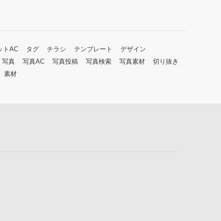
ットAC
タグ
チラシ
テンプレート
デザイン
写真
写真AC
写真投稿
写真検索
写真素材
切り抜き
素材