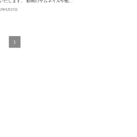
いたします。 動画のサムネイルや配...
22年5月27日
1