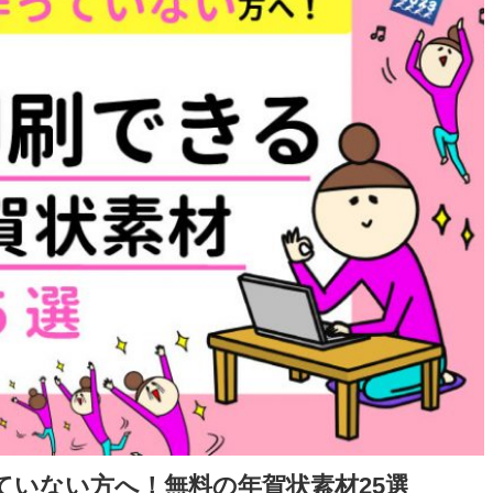
ていない方へ！無料の年賀状素材25選