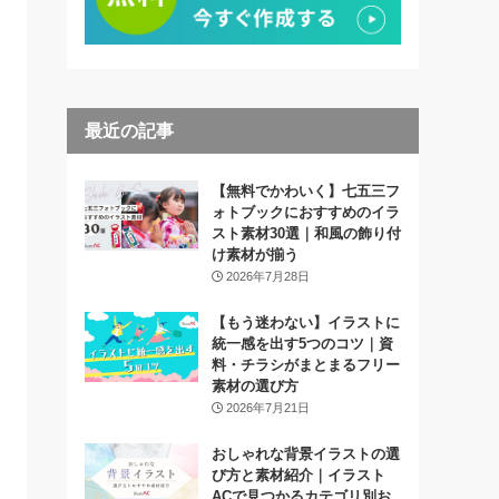
最近の記事
【無料でかわいく】七五三フ
ォトブックにおすすめのイラ
スト素材30選｜和風の飾り付
け素材が揃う
2026年7月28日
【もう迷わない】イラストに
統一感を出す5つのコツ｜資
料・チラシがまとまるフリー
素材の選び方
2026年7月21日
おしゃれな背景イラストの選
び方と素材紹介｜イラスト
ACで見つかるカテゴリ別お