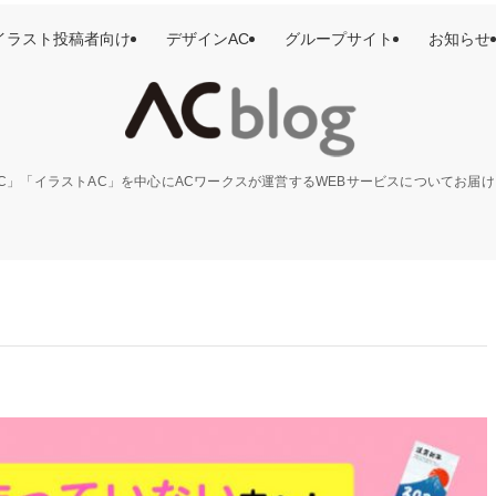
イラスト投稿者向け
デザインAC
グループサイト
お知らせ
C」「イラストAC」を中心にACワークスが運営するWEBサービスについてお届