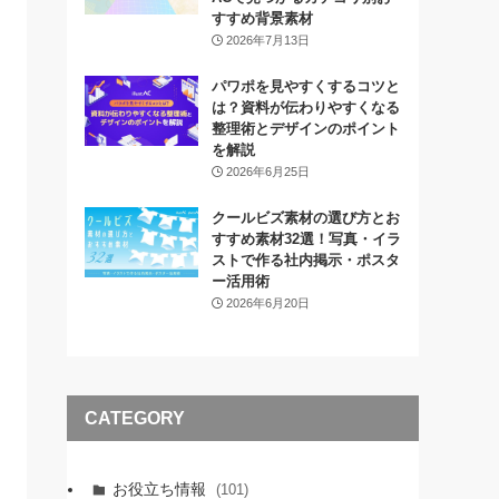
すすめ背景素材
2026年7月13日
パワポを見やすくするコツと
は？資料が伝わりやすくなる
整理術とデザインのポイント
を解説
2026年6月25日
クールビズ素材の選び方とお
すすめ素材32選！写真・イラ
ストで作る社内掲示・ポスタ
ー活用術
2026年6月20日
CATEGORY
お役立ち情報
(101)