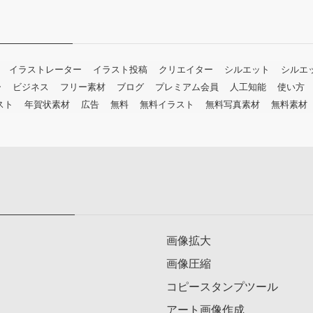
イラストレーター
イラスト投稿
クリエイター
シルエット
シルエ
ー
ビジネス
フリー素材
ブログ
プレミアム会員
人工知能
使い方
スト
年賀状素材
広告
無料
無料イラスト
無料写真素材
無料素材
画像拡大
画像圧縮
コピースタンプツール
アート画像作成