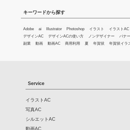
キーワードから探す
Adobe
ai
Illustrator
Photoshop
イラスト
イラストAC
デザインAC
デザインACの使い方
ノンデザイナー
バナ
副業
動画
動画AC
商用利用
夏
年賀状
年賀状イラ
Service
イラストAC
写真AC
シルエットAC
動画AC