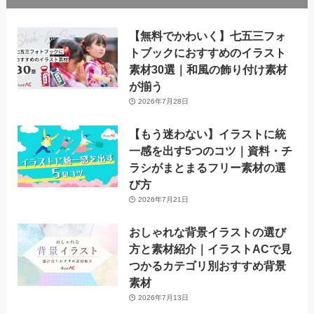
【無料でかわいく】七五三フォ
トブックにおすすめのイラスト
素材30選｜和風の飾り付け素材
が揃う
2026年7月28日
【もう迷わない】イラストに統
一感を出す5つのコツ｜資料・チ
ラシがまとまるフリー素材の選
び方
2026年7月21日
おしゃれな背景イラストの選び
方と素材紹介｜イラストACで見
つかるカテゴリ別おすすめ背景
素材
2026年7月13日