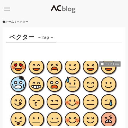
ホーム
ベクター
ベクター
– tag –
イラストAC