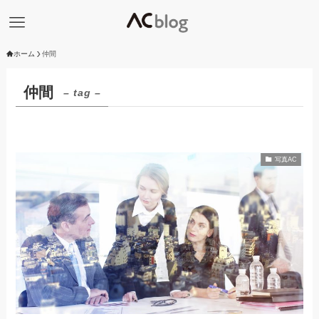
ホーム
仲間
仲間
– tag –
写真AC