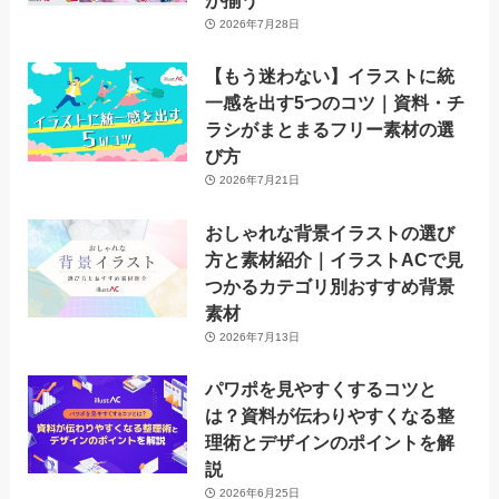
が揃う
2026年7月28日
【もう迷わない】イラストに統
一感を出す5つのコツ｜資料・チ
ラシがまとまるフリー素材の選
び方
2026年7月21日
おしゃれな背景イラストの選び
方と素材紹介｜イラストACで見
つかるカテゴリ別おすすめ背景
素材
2026年7月13日
パワポを見やすくするコツと
は？資料が伝わりやすくなる整
理術とデザインのポイントを解
説
2026年6月25日