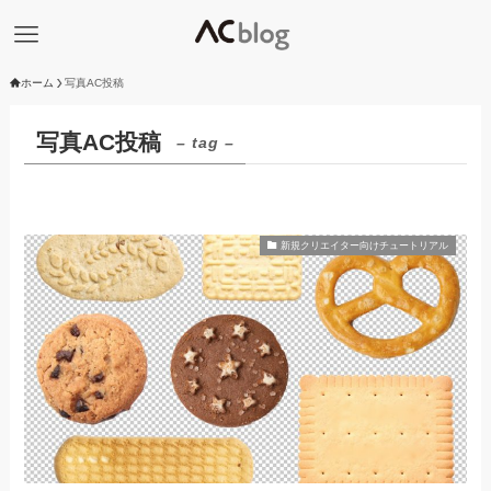
ホーム
写真AC投稿
写真AC投稿
– tag –
新規クリエイター向けチュートリアル