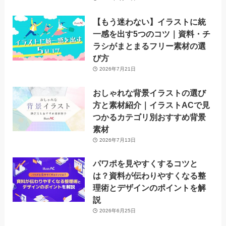
【もう迷わない】イラストに統
一感を出す5つのコツ｜資料・チ
ラシがまとまるフリー素材の選
び方
2026年7月21日
おしゃれな背景イラストの選び
方と素材紹介｜イラストACで見
つかるカテゴリ別おすすめ背景
素材
2026年7月13日
パワポを見やすくするコツと
は？資料が伝わりやすくなる整
理術とデザインのポイントを解
説
2026年6月25日