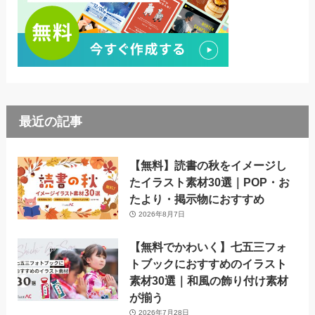
最近の記事
【無料】読書の秋をイメージし
たイラスト素材30選｜POP・お
たより・掲示物におすすめ
2026年8月7日
【無料でかわいく】七五三フォ
トブックにおすすめのイラスト
素材30選｜和風の飾り付け素材
が揃う
2026年7月28日