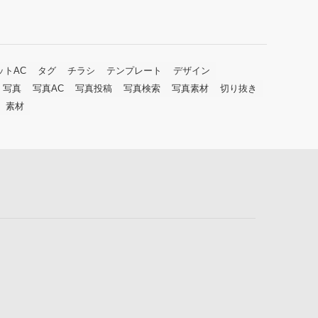
ットAC
タグ
チラシ
テンプレート
デザイン
写真
写真AC
写真投稿
写真検索
写真素材
切り抜き
素材