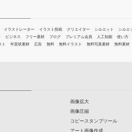
イラストレーター
イラスト投稿
クリエイター
シルエット
シルエ
ー
ビジネス
フリー素材
ブログ
プレミアム会員
人工知能
使い方
スト
年賀状素材
広告
無料
無料イラスト
無料写真素材
無料素材
画像拡大
画像圧縮
コピースタンプツール
アート画像作成