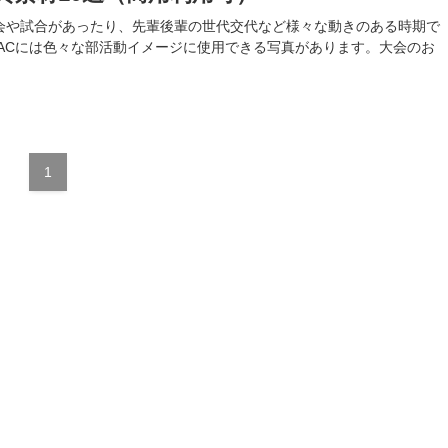
会や試合があったり、先輩後輩の世代交代など様々な動きのある時期で
ACには色々な部活動イメージに使用できる写真があります。大会のお
1