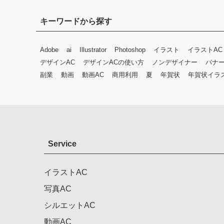
キーワードから探す
Adobe
ai
Illustrator
Photoshop
イラスト
イラストAC
デザインAC
デザインACの使い方
ノンデザイナー
バナ
副業
動画
動画AC
商用利用
夏
年賀状
年賀状イラ
Service
イラストAC
写真AC
シルエットAC
動画AC