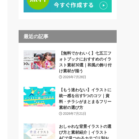
最近の記事
【無料でかわいく】七五三フ
ォトブックにおすすめのイラ
スト素材30選｜和風の飾り付
け素材が揃う
2026年7月28日
【もう迷わない】イラストに
統一感を出す5つのコツ｜資
料・チラシがまとまるフリー
素材の選び方
2026年7月21日
おしゃれな背景イラストの選
び方と素材紹介｜イラスト
ACで見つかるカテゴリ別お