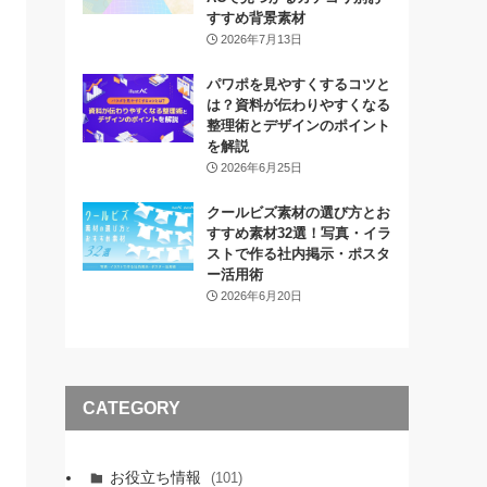
すすめ背景素材
2026年7月13日
パワポを見やすくするコツと
は？資料が伝わりやすくなる
整理術とデザインのポイント
を解説
2026年6月25日
クールビズ素材の選び方とお
すすめ素材32選！写真・イラ
ストで作る社内掲示・ポスタ
ー活用術
2026年6月20日
CATEGORY
お役立ち情報
(101)