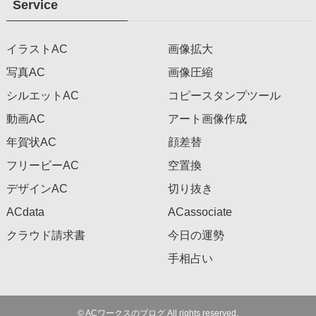
Service
イラストAC
画像拡大
写真AC
画像圧縮
シルエットAC
コピースタンプツール
動画AC
アート画像作成
年賀状AC
顔差替
フリービーAC
空置換
デザインAC
切り抜き
ACdata
ACassociate
クラウド請求書
今日の運勢
手相占い
©
ACワークスのブログ All rights reserved.