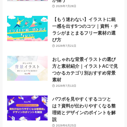
が揃う
2026年7月28日
【もう迷わない】イラストに統
一感を出す5つのコツ｜資料・チ
ラシがまとまるフリー素材の選
び方
2026年7月21日
おしゃれな背景イラストの選び
方と素材紹介｜イラストACで見
つかるカテゴリ別おすすめ背景
素材
2026年7月13日
パワポを見やすくするコツと
は？資料が伝わりやすくなる整
理術とデザインのポイントを解
説
2026年6月25日