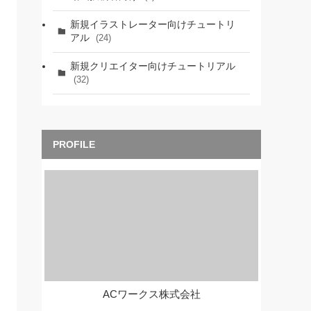
新規イラストレーター向けチュートリ
アル
(24)
新規クリエイター向けチュートリアル
(32)
ACワークス株式会社