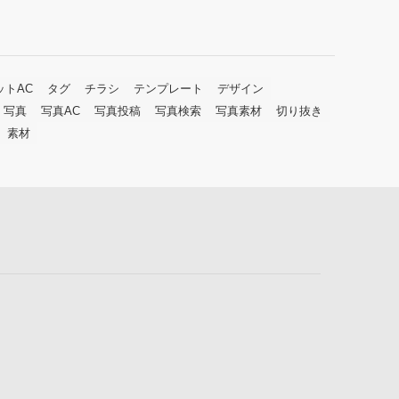
ットAC
タグ
チラシ
テンプレート
デザイン
写真
写真AC
写真投稿
写真検索
写真素材
切り抜き
素材