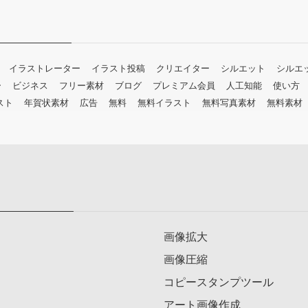
イラストレーター
イラスト投稿
クリエイター
シルエット
シルエ
ー
ビジネス
フリー素材
ブログ
プレミアム会員
人工知能
使い方
スト
年賀状素材
広告
無料
無料イラスト
無料写真素材
無料素材
画像拡大
画像圧縮
コピースタンプツール
アート画像作成