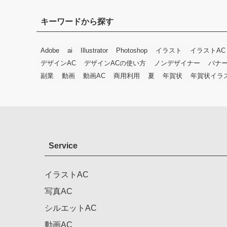
キーワードから探す
Adobe
ai
Illustrator
Photoshop
イラスト
イラストAC
デザインAC
デザインACの使い方
ノンデザイナー
バナ
副業
動画
動画AC
商用利用
夏
年賀状
年賀状イラ
Service
イラストAC
写真AC
シルエットAC
動画AC