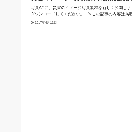
写真ACに、災害のイメージ写真素材を新しく公開しま
ダウンロードしてください。 ※この記事の内容は掲
2017年4月11日