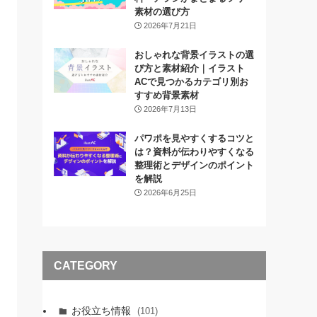
素材の選び方
2026年7月21日
おしゃれな背景イラストの選
び方と素材紹介｜イラスト
ACで見つかるカテゴリ別お
すすめ背景素材
2026年7月13日
パワポを見やすくするコツと
は？資料が伝わりやすくなる
整理術とデザインのポイント
を解説
2026年6月25日
CATEGORY
お役立ち情報
(101)