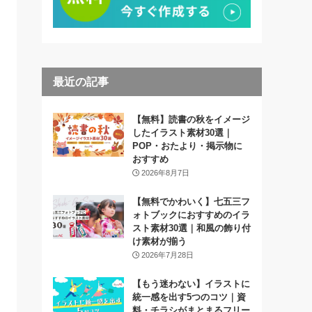
最近の記事
【無料】読書の秋をイメージ
したイラスト素材30選｜
POP・おたより・掲示物に
おすすめ
2026年8月7日
【無料でかわいく】七五三フ
ォトブックにおすすめのイラ
スト素材30選｜和風の飾り付
け素材が揃う
2026年7月28日
【もう迷わない】イラストに
統一感を出す5つのコツ｜資
料・チラシがまとまるフリー