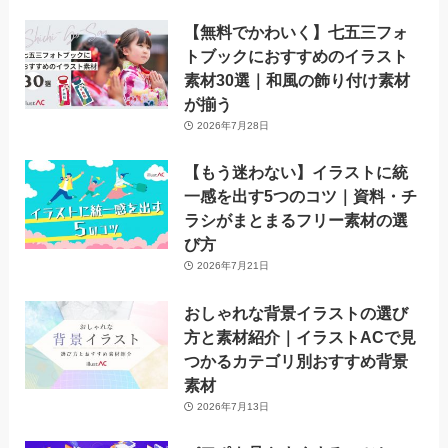
【無料でかわいく】七五三フォ
トブックにおすすめのイラスト
素材30選｜和風の飾り付け素材
が揃う
2026年7月28日
【もう迷わない】イラストに統
一感を出す5つのコツ｜資料・チ
ラシがまとまるフリー素材の選
び方
2026年7月21日
おしゃれな背景イラストの選び
方と素材紹介｜イラストACで見
つかるカテゴリ別おすすめ背景
素材
2026年7月13日