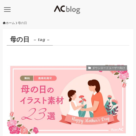
ホーム
母の日
母の日
– tag –
ダウンロードユーザー向け