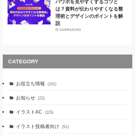
パワポを見やすくするコツと
は？資料が伝わりやすくなる整
理術とデザインのポイントを解
説
2026年6月25日
CATEGORY
お役立ち情報
(101)
お知らせ
(22)
イラストAC
(115)
イラスト投稿者向け
(51)