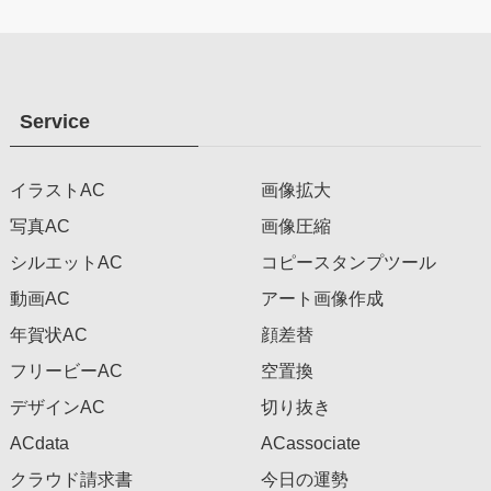
Service
イラストAC
画像拡大
写真AC
画像圧縮
シルエットAC
コピースタンプツール
動画AC
アート画像作成
年賀状AC
顔差替
フリービーAC
空置換
デザインAC
切り抜き
ACdata
ACassociate
クラウド請求書
今日の運勢