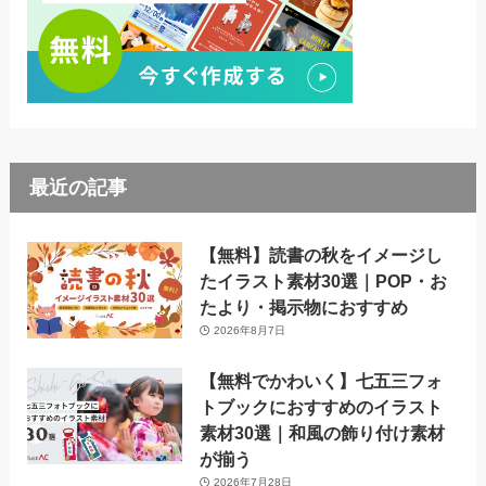
最近の記事
【無料】読書の秋をイメージし
たイラスト素材30選｜POP・お
たより・掲示物におすすめ
2026年8月7日
【無料でかわいく】七五三フォ
トブックにおすすめのイラスト
素材30選｜和風の飾り付け素材
が揃う
2026年7月28日