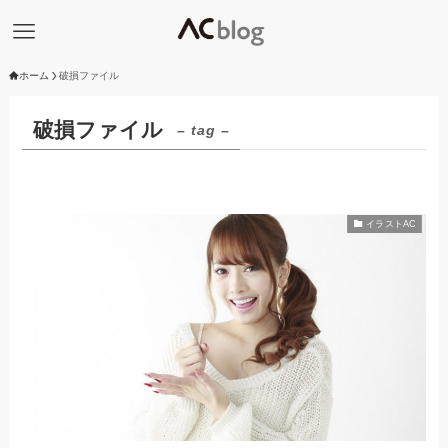
ホーム
破損ファイル
破損ファイル
– tag –
イラストAC