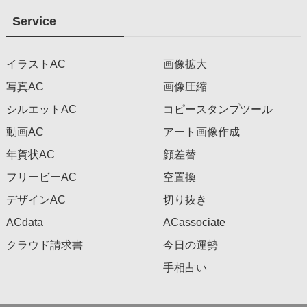
Service
イラストAC
画像拡大
写真AC
画像圧縮
シルエットAC
コピースタンプツール
動画AC
アート画像作成
年賀状AC
顔差替
フリービーAC
空置換
デザインAC
切り抜き
ACdata
ACassociate
クラウド請求書
今日の運勢
手相占い