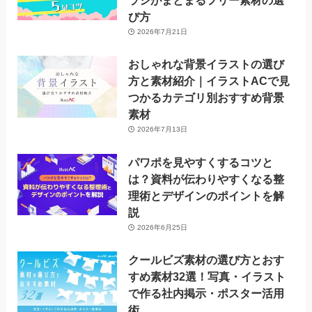
ラシがまとまるフリー素材の選
び方
2026年7月21日
おしゃれな背景イラストの選び
方と素材紹介｜イラストACで見
つかるカテゴリ別おすすめ背景
素材
2026年7月13日
パワポを見やすくするコツと
は？資料が伝わりやすくなる整
理術とデザインのポイントを解
説
2026年6月25日
クールビズ素材の選び方とおす
すめ素材32選！写真・イラスト
で作る社内掲示・ポスター活用
術