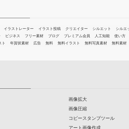
イラストレーター
イラスト投稿
クリエイター
シルエット
シルエ
ー
ビジネス
フリー素材
ブログ
プレミアム会員
人工知能
使い方
スト
年賀状素材
広告
無料
無料イラスト
無料写真素材
無料素材
画像拡大
画像圧縮
コピースタンプツール
アート画像作成