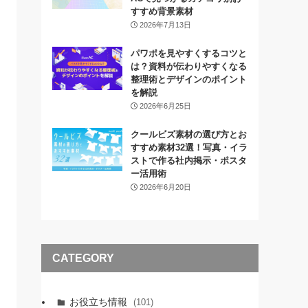
すすめ背景素材
2026年7月13日
パワポを見やすくするコツと
は？資料が伝わりやすくなる
整理術とデザインのポイント
を解説
2026年6月25日
クールビズ素材の選び方とお
すすめ素材32選！写真・イラ
ストで作る社内掲示・ポスタ
ー活用術
2026年6月20日
CATEGORY
お役立ち情報
(101)