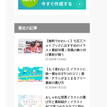
最近の記事
【無料でかわいく】七五三フ
ォトブックにおすすめのイラ
スト素材30選｜和風の飾り付
け素材が揃う
2026年7月28日
【もう迷わない】イラストに
統一感を出す5つのコツ｜資
料・チラシがまとまるフリー
素材の選び方
2026年7月21日
おしゃれな背景イラストの選
び方と素材紹介｜イラスト
ACで見つかるカテゴリ別お