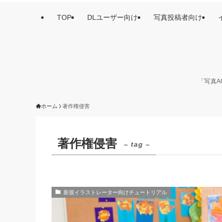
TOP
DLユーザー向け
写真投稿者向け
「写真A
ホーム
著作権侵害
著作権侵害
– tag –
新規イラストレーター向けチュートリアル