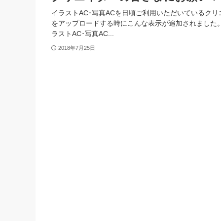
イラストAC･写真ACを日頃ご利用いただいているク
をアップロードする時にこんな表示が追加されました。
ラストAC･写真AC...
2018年7月25日