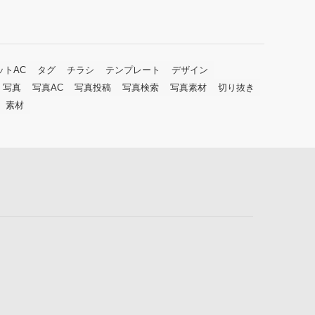
ットAC
タグ
チラシ
テンプレート
デザイン
写真
写真AC
写真投稿
写真検索
写真素材
切り抜き
素材