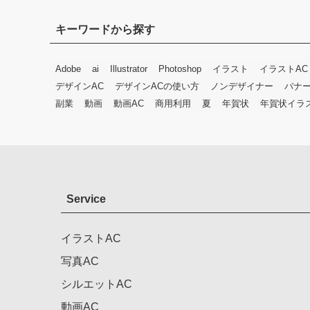
キーワードから探す
Adobe
ai
Illustrator
Photoshop
イラスト
イラストAC
デザインAC
デザインACの使い方
ノンデザイナー
バナ
副業
動画
動画AC
商用利用
夏
年賀状
年賀状イラ
Service
イラストAC
写真AC
シルエットAC
動画AC