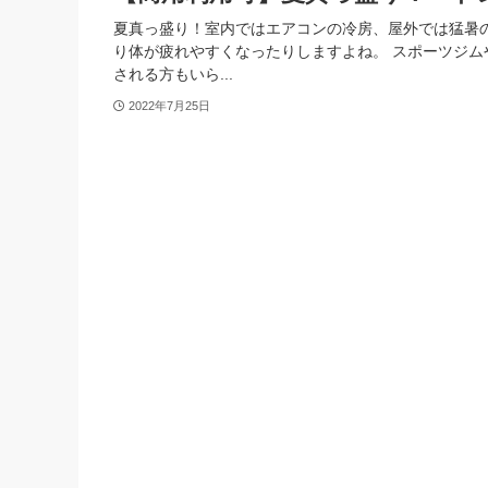
夏真っ盛り！室内ではエアコンの冷房、屋外では猛暑
り体が疲れやすくなったりしますよね。 スポーツジムや
される方もいら...
2022年7月25日