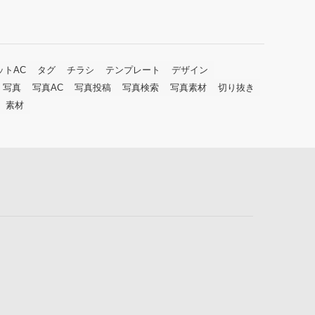
ットAC
タグ
チラシ
テンプレート
デザイン
写真
写真AC
写真投稿
写真検索
写真素材
切り抜き
素材