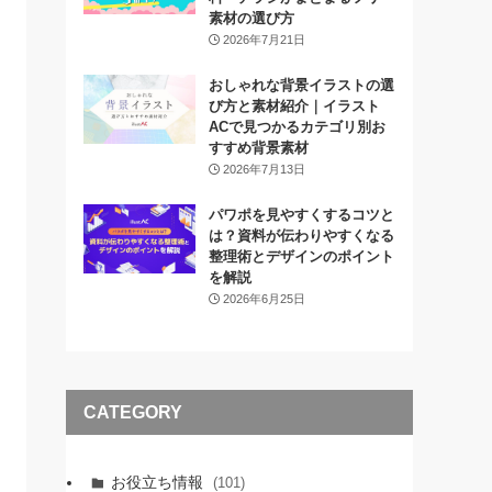
素材の選び方
2026年7月21日
おしゃれな背景イラストの選
び方と素材紹介｜イラスト
ACで見つかるカテゴリ別お
すすめ背景素材
2026年7月13日
パワポを見やすくするコツと
は？資料が伝わりやすくなる
整理術とデザインのポイント
を解説
2026年6月25日
CATEGORY
お役立ち情報
(101)