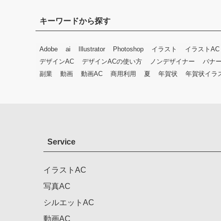
キーワードから探す
Adobe
ai
Illustrator
Photoshop
イラスト
イラストAC
デザインAC
デザインACの使い方
ノンデザイナー
バナ
副業
動画
動画AC
商用利用
夏
年賀状
年賀状イラ
Service
イラストAC
写真AC
シルエットAC
動画AC