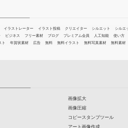
イラストレーター
イラスト投稿
クリエイター
シルエット
シルエ
ー
ビジネス
フリー素材
ブログ
プレミアム会員
人工知能
使い方
スト
年賀状素材
広告
無料
無料イラスト
無料写真素材
無料素材
画像拡大
画像圧縮
コピースタンプツール
アート画像作成