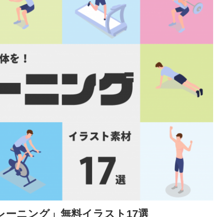
レーニング」無料イラスト17選