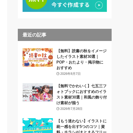
最近の記事
【無料】読書の秋をイメージ
したイラスト素材30選｜
POP・おたより・掲示物に
おすすめ
2026年8月7日
【無料でかわいく】七五三フ
ォトブックにおすすめのイラ
スト素材30選｜和風の飾り付
け素材が揃う
2026年7月28日
【もう迷わない】イラストに
統一感を出す5つのコツ｜資
料・チラシがまとまるフリー