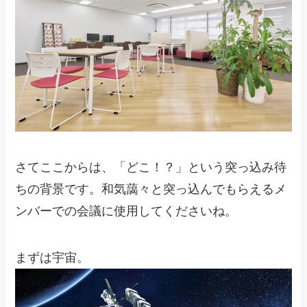
さてここからは、「どこ！？」という突っ込み待
ちの背景です。和気藹々と突っ込んでもらえるメ
ンバーでの会議に使用してくださいね。
まずは宇宙。