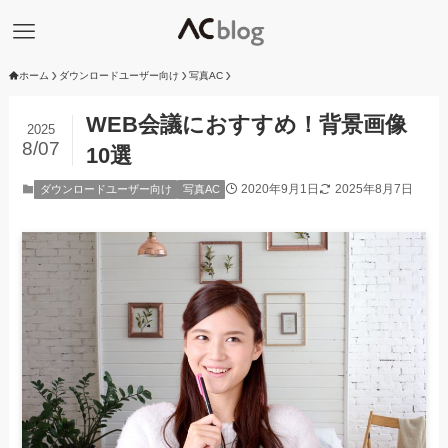
ホーム
ダウンロードユーザー向け
写真AC
WEB会議におすすめ！背景画像
2025
8/07
10選
2020年9月1日
2025年8月7日
ダウンロードユーザー向け
写真AC