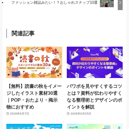
ファッション雑誌みたい！？おしゃれスナップ10選
関連記事
【無料】読書の秋をイメー
パワポを見やすくするコツ
ジしたイラスト素材30選
とは？資料が伝わりやすく
｜POP・おたより・掲示
なる整理術とデザインのポ
物におすすめ
イントを解説
2026年8月7日
2026年6月25日