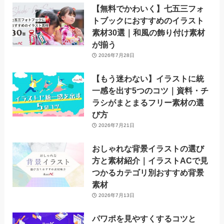
【無料でかわいく】七五三フォ
トブックにおすすめのイラスト
素材30選｜和風の飾り付け素材
が揃う
2026年7月28日
【もう迷わない】イラストに統
一感を出す5つのコツ｜資料・チ
ラシがまとまるフリー素材の選
び方
2026年7月21日
おしゃれな背景イラストの選び
方と素材紹介｜イラストACで見
つかるカテゴリ別おすすめ背景
素材
2026年7月13日
パワポを見やすくするコツと