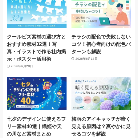
クールビズ素材の選び方と
チラシの配色で失敗しない
おすすめ素材32選！写
コツ！初心者向けの配色パ
真・イラストで作る社内掲
ターンも解説
示・ポスター活用術
2026年6月18日
2026年6月20日
七夕のデザインに使えるフ
梅雨のアイキャッチが暗く
リー素材40選｜織姫や天
見える原因は？爽やかに見
の川など素材まとめ
せるコツを解説