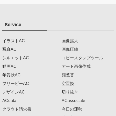
Service
イラストAC
画像拡大
写真AC
画像圧縮
シルエットAC
コピースタンプツール
動画AC
アート画像作成
年賀状AC
顔差替
フリービーAC
空置換
デザインAC
切り抜き
ACdata
ACassociate
クラウド請求書
今日の運勢