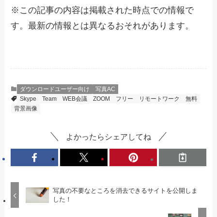
※
この記事の内容は掲載された時点での情報で
す。最新の情報とは異なるおそれがあります。
ダウンロードユーザー向け
写真AC
Skype
Team
WEB会議
ZOOM
フリー
リモートワーク
無料
背景画像
よかったらシェアしてね
写真の不要なところを消去できるサイトを公開しま
した！