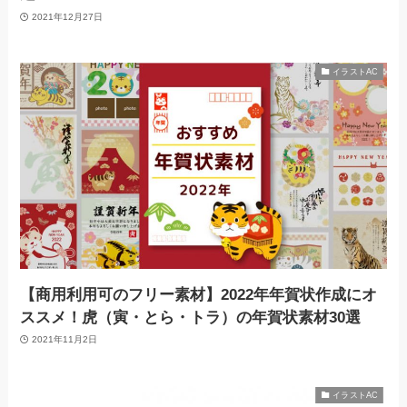
2021年12月27日
イラストAC
【商用利用可のフリー素材】2022年年賀状作成にオ
ススメ！虎（寅・とら・トラ）の年賀状素材30選
2021年11月2日
イラストAC