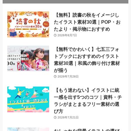
【無料】読書の秋をイメージし
たイラスト素材30選｜POP・お
たより・掲示物におすすめ
2026年8月7日
【無料でかわいく】七五三フォ
トブックにおすすめのイラスト
素材30選｜和風の飾り付け素材
が揃う
2026年7月28日
【もう迷わない】イラストに統
一感を出す5つのコツ｜資料・チ
ラシがまとまるフリー素材の選
び方
2026年7月21日
おしゃれな背景イラストの選び