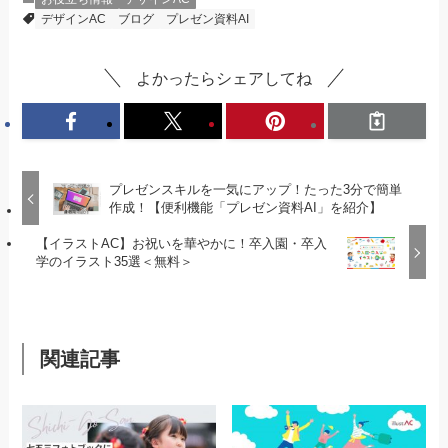
デザインAC
ブログ
プレゼン資料AI
よかったらシェアしてね
プレゼンスキルを一気にアップ！たった3分で簡単
作成！【便利機能「プレゼン資料AI」を紹介】
【イラストAC】お祝いを華やかに！卒入園・卒入
学のイラスト35選＜無料＞
関連記事