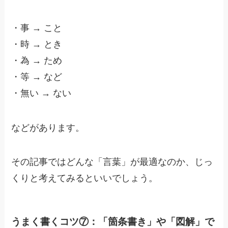
・
事 → こと
・
時 → とき
・
為 → ため
・
等 → など
・
無い → ない
などがあります。
その記事ではどんな「言葉」が最適なのか、じっ
くりと考えてみるといいでしょう。
うまく書くコツ⑦：「箇条書き」や「図解」で