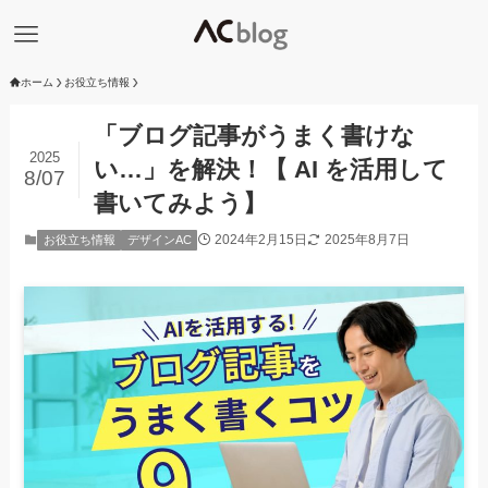
ホーム
お役立ち情報
「ブログ記事がうまく書けな
2025
い…」を解決！【 AI を活用して
8/07
書いてみよう】
2024年2月15日
2025年8月7日
お役立ち情報
デザインAC