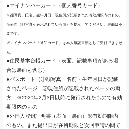
●マイナンバーカード（個人番号カード）
※顔写真、氏名、生年月日、現住所が記載された有効期限内のもの。
※表面（顔写真が表示されている面）を提示してください。裏面は不
要です。
※マイナンバーの「通知カード」は本人確認書類として受付できませ
ん。
●住民基本台帳カード（表面。記載事項がある場
合は裏面も含む）
●パスポート（①顔写真・名前・生年月日が記載
されたページ ②現住所が記載されたページの両
方）※2020年2月3日以前に発行されたもので有効
期限内のもの
●外国人登録証明書（表面・裏面）※有効期限内
のもの。また提出日が在留期限と次回申請の間で