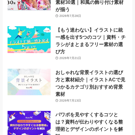
素材30選｜和風の飾り付け素材
が揃う
2026年7月28日
【もう迷わない】イラストに統
一感を出す5つのコツ｜資料・チ
ラシがまとまるフリー素材の選
び方
2026年7月21日
おしゃれな背景イラストの選び
方と素材紹介｜イラストACで見
つかるカテゴリ別おすすめ背景
素材
2026年7月13日
パワポを見やすくするコツと
は？資料が伝わりやすくなる整
理術とデザインのポイントを解