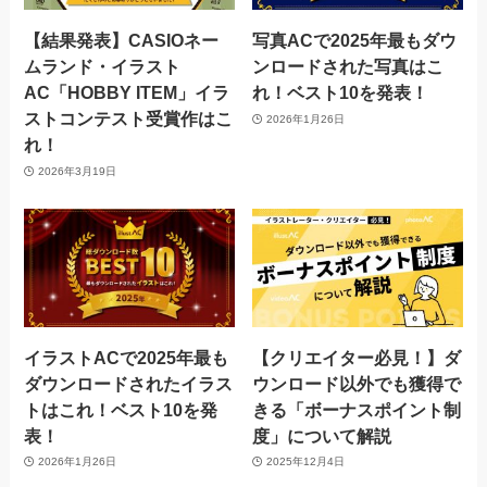
【結果発表】CASIOネー
写真ACで2025年最もダウ
ムランド・イラスト
ンロードされた写真はこ
AC「HOBBY ITEM」イラ
れ！ベスト10を発表！
ストコンテスト受賞作はこ
2026年1月26日
れ！
2026年3月19日
イラストACで2025年最も
【クリエイター必見！】ダ
ダウンロードされたイラス
ウンロード以外でも獲得で
トはこれ！ベスト10を発
きる「ボーナスポイント制
表！
度」について解説
2026年1月26日
2025年12月4日