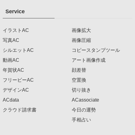
Service
イラストAC
画像拡大
写真AC
画像圧縮
シルエットAC
コピースタンプツール
動画AC
アート画像作成
年賀状AC
顔差替
フリービーAC
空置換
デザインAC
切り抜き
ACdata
ACassociate
クラウド請求書
今日の運勢
手相占い