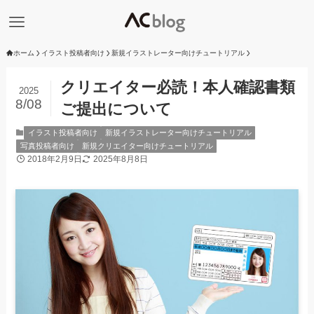
ホーム
イラスト投稿者向け
新規イラストレーター向けチュートリアル
クリエイター必読！本人確認書類
2025
8/08
ご提出について
イラスト投稿者向け
新規イラストレーター向けチュートリアル
写真投稿者向け
新規クリエイター向けチュートリアル
2018年2月9日
2025年8月8日