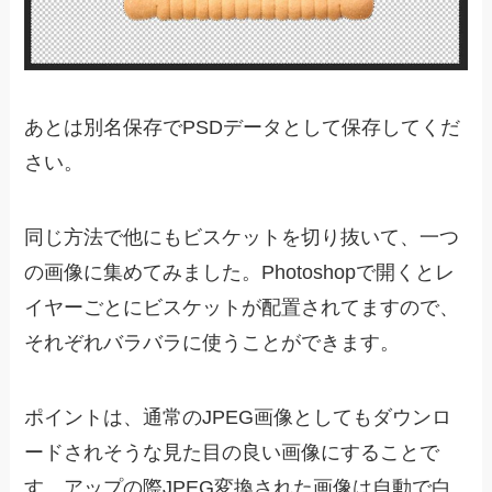
あとは別名保存でPSDデータとして保存してくだ
さい。
同じ方法で他にもビスケットを切り抜いて、一つ
の画像に集めてみました。Photoshopで開くとレ
イヤーごとにビスケットが配置されてますので、
それぞれバラバラに使うことができます。
ポイントは、通常のJPEG画像としてもダウンロ
ードされそうな見た目の良い画像にすることで
す。アップの際JPEG変換された画像は自動で白