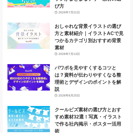
び方
2026年7月21日
おしゃれな背景イラストの選び
方と素材紹介｜イラストACで見
つかるカテゴリ別おすすめ背景
素材
2026年7月13日
パワポを見やすくするコツと
は？資料が伝わりやすくなる整
理術とデザインのポイントを解
説
2026年6月25日
クールビズ素材の選び方とおす
すめ素材32選！写真・イラスト
で作る社内掲示・ポスター活用
術