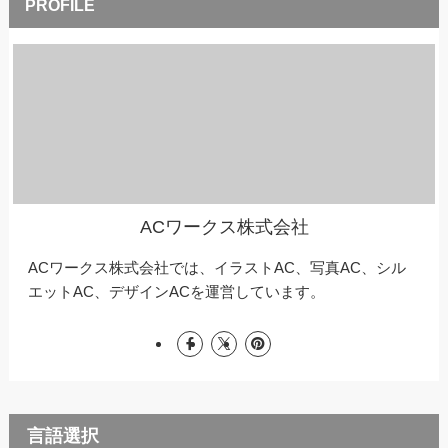
ACワークス株式会社
ACワークス株式会社では、イラストAC、写真AC、シル
エットAC、デザインACを運営しています。
言語選択