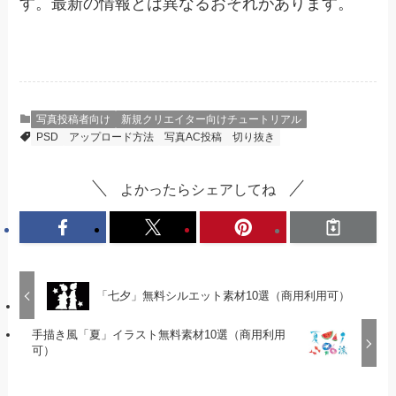
す。最新の情報とは異なるおそれがあります。
写真投稿者向け
新規クリエイター向けチュートリアル
PSD
アップロード方法
写真AC投稿
切り抜き
よかったらシェアしてね
「七夕」無料シルエット素材10選（商用利用可）
手描き風「夏」イラスト無料素材10選（商用利用
可）