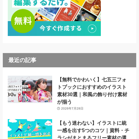
最近の記事
【無料でかわいく】七五三フォ
トブックにおすすめのイラスト
素材30選｜和風の飾り付け素材
が揃う
2026年7月28日
【もう迷わない】イラストに統
一感を出す5つのコツ｜資料・チ
ラシがまとまるフリー素材の選