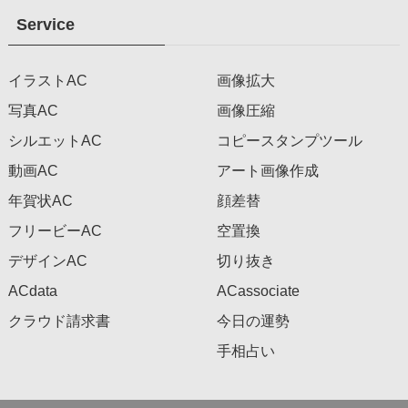
Service
イラストAC
画像拡大
写真AC
画像圧縮
シルエットAC
コピースタンプツール
動画AC
アート画像作成
年賀状AC
顔差替
フリービーAC
空置換
デザインAC
切り抜き
ACdata
ACassociate
クラウド請求書
今日の運勢
手相占い