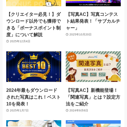
【クリエイター必見！】ダ
【写真AC】写真コンテス
ウンロード以外でも獲得で
ト結果発表！「サブカルチ
きる「ボーナスポイント制
ャー」
度」について解説
2025年10月20日
2025年12月4日
2024年最もダウンロード
【写真AC】新機能登場！
された写真はこれ！ベスト
「関連写真」とは？設定方
10を発表！
法をご紹介
2025年1月7日
2024年9月6日