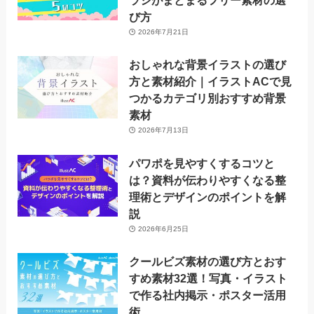
ラシがまとまるフリー素材の選
び方
2026年7月21日
おしゃれな背景イラストの選び
方と素材紹介｜イラストACで見
つかるカテゴリ別おすすめ背景
素材
2026年7月13日
パワポを見やすくするコツと
は？資料が伝わりやすくなる整
理術とデザインのポイントを解
説
2026年6月25日
クールビズ素材の選び方とおす
すめ素材32選！写真・イラスト
で作る社内掲示・ポスター活用
術