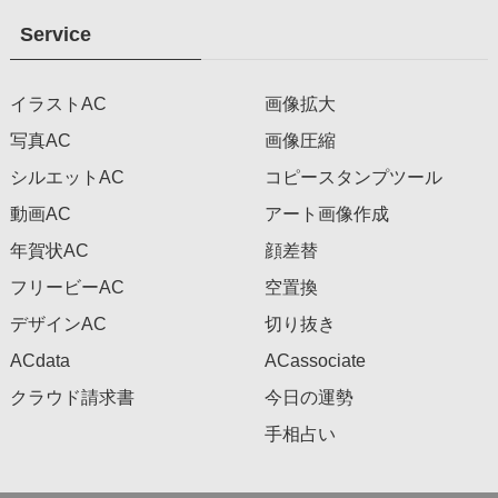
Service
イラストAC
画像拡大
写真AC
画像圧縮
シルエットAC
コピースタンプツール
動画AC
アート画像作成
年賀状AC
顔差替
フリービーAC
空置換
デザインAC
切り抜き
ACdata
ACassociate
クラウド請求書
今日の運勢
手相占い