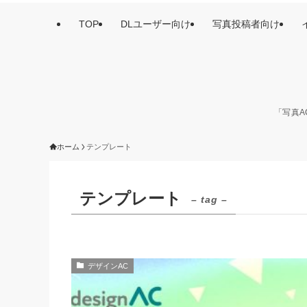
TOP
DLユーザー向け
写真投稿者向け
「写真A
ホーム
テンプレート
テンプレート
– tag –
デザインAC