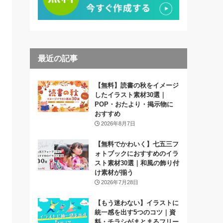
最近の記事
【無料】読書の秋をイメージ
したイラスト素材30選｜
POP・おたより・掲示物に
おすすめ
2026年8月7日
【無料でかわいく】七五三フ
ォトブックにおすすめのイラ
スト素材30選｜和風の飾り付
け素材が揃う
2026年7月28日
【もう迷わない】イラストに
統一感を出す5つのコツ｜資
料・チラシがまとまるフリー