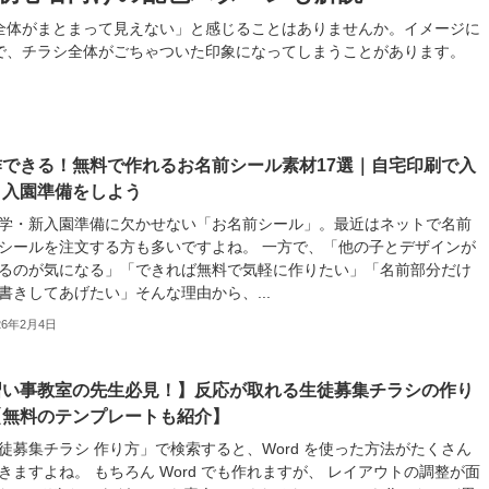
全体がまとまって見えない」と感じることはありませんか。イメージに
で、チラシ全体がごちゃついた印象になってしまうことがあります。
作できる！無料で作れるお名前シール素材17選｜自宅印刷で入
・入園準備をしよう
学・新入園準備に欠かせない「お名前シール」。最近はネットで名前
シールを注文する方も多いですよね。 一方で、「他の子とデザインが
るのが気になる」「できれば無料で気軽に作りたい」「名前部分だけ
書きしてあげたい」そんな理由から、...
26年2月4日
習い事教室の先生必見！】反応が取れる生徒募集チラシの作り
【無料のテンプレートも紹介】
徒募集チラシ 作り方」で検索すると、Word を使った方法がたくさん
きますよね。 もちろん Word でも作れますが、 レイアウトの調整が面