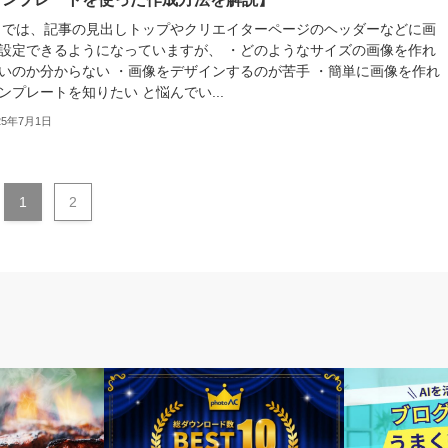
te では、記事の見出しトップやクリエイターページのヘッダーなどに画
設定できるようになっていますが、 ・どのようなサイズの画像を作れ
いのか分からない ・画像をデザインするのが苦手 ・簡単に画像を作れ
ンプレートを知りたい と悩んでい...
25年7月1日
1
2