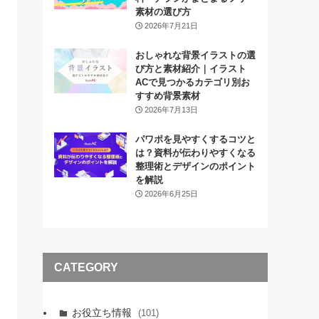
素材の選び方
2026年7月21日
おしゃれな背景イラストの選
び方と素材紹介｜イラスト
ACで見つかるカテゴリ別お
すすめ背景素材
2026年7月13日
パワポを見やすくするコツと
は？資料が伝わりやすくなる
整理術とデザインのポイント
を解説
2026年6月25日
CATEGORY
お役立ち情報
(101)