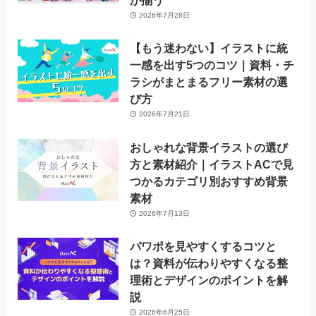
が揃う
2026年7月28日
【もう迷わない】イラストに統
一感を出す5つのコツ｜資料・チ
ラシがまとまるフリー素材の選
び方
2026年7月21日
おしゃれな背景イラストの選び
方と素材紹介｜イラストACで見
つかるカテゴリ別おすすめ背景
素材
2026年7月13日
パワポを見やすくするコツと
は？資料が伝わりやすくなる整
理術とデザインのポイントを解
説
2026年6月25日