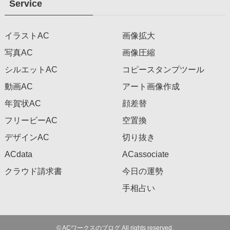
Service
イラストAC
画像拡大
写真AC
画像圧縮
シルエットAC
コピースタンプツール
動画AC
アート画像作成
年賀状AC
顔差替
フリービーAC
空置換
デザインAC
切り抜き
ACdata
ACassociate
クラウド請求書
今日の運勢
手相占い
©
ACワークスのブログ All rights reserved.