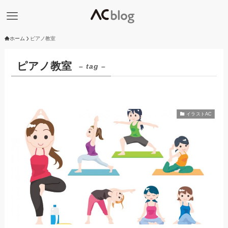
ホーム
ピアノ教室
ピアノ教室
– tag –
イラストAC