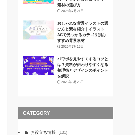
素材の選び方
2026年7月21日
おしゃれな背景イラストの選
び方と素材紹介｜イラスト
ACで見つかるカテゴリ別お
すすめ背景素材
2026年7月13日
パワポを見やすくするコツと
は？資料が伝わりやすくなる
整理術とデザインのポイント
を解説
2026年6月25日
CATEGORY
お役立ち情報
(101)