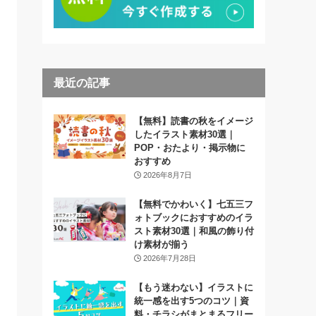
最近の記事
【無料】読書の秋をイメージ
したイラスト素材30選｜
POP・おたより・掲示物に
おすすめ
2026年8月7日
【無料でかわいく】七五三フ
ォトブックにおすすめのイラ
スト素材30選｜和風の飾り付
け素材が揃う
2026年7月28日
【もう迷わない】イラストに
統一感を出す5つのコツ｜資
料・チラシがまとまるフリー