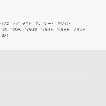
ットAC
タグ
チラシ
テンプレート
デザイン
写真
写真AC
写真投稿
写真検索
写真素材
切り抜き
素材