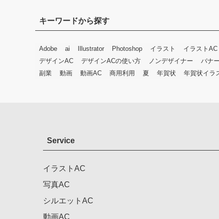
キーワードから探す
Adobe
ai
Illustrator
Photoshop
イラスト
イラストAC
デザインAC
デザインACの使い方
ノンデザイナー
バナ
副業
動画
動画AC
商用利用
夏
年賀状
年賀状イラ
Service
イラストAC
写真AC
シルエットAC
動画AC