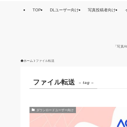
TOP
DLユーザー向け
写真投稿者向け
「写真A
ホーム
ファイル転送
ファイル転送
– tag –
ダウンロードユーザー向け