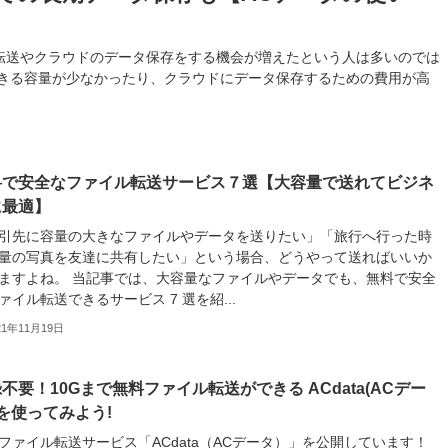
転送やクラウドのデータ保存をする機会が増えたという人は多いのでは
できる容量が少なかったり、クラウドにデータ保存するための費用が高
料で安全なファイル転送サービス７選【大容量で送れてビジネ
に最適】
引先に容量の大きなファイルやデータを送りたい」「旅行へ行った時
量の写真を友達に共有したい」という場合、どうやって送ればいいか
ますよね。 当記事では、大容量なファイルやデータでも、無料で安全
ァイル転送できるサービス 7 選を紹...
21年11月19日
不要！10Gまで無料ファイル転送ができる ACdata(ACデー
 を使ってみよう!
ファイル転送サービス「ACdata（ACデータ）」を公開しています！