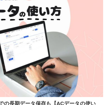
での長期データ保存も【ACデータの使い