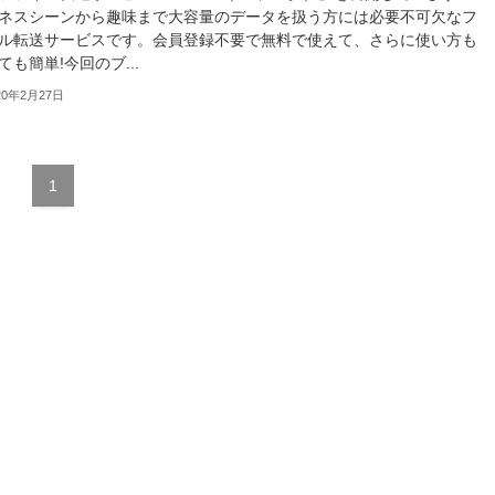
ジネスシーンから趣味まで大容量のデータを扱う方には必要不可欠なフ
ル転送サービスです。会員登録不要で無料で使えて、さらに使い方も
ても簡単!今回のブ...
20年2月27日
1