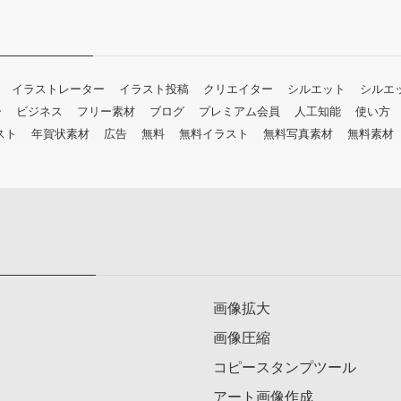
イラストレーター
イラスト投稿
クリエイター
シルエット
シルエ
ー
ビジネス
フリー素材
ブログ
プレミアム会員
人工知能
使い方
スト
年賀状素材
広告
無料
無料イラスト
無料写真素材
無料素材
画像拡大
画像圧縮
コピースタンプツール
アート画像作成