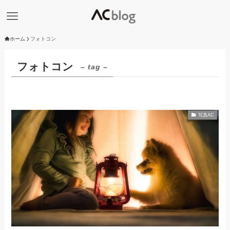
ホーム
フォトコン
フォトコン
– tag –
写真AC