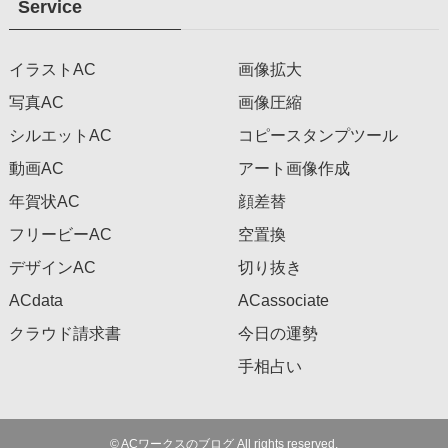
Service
イラストAC
画像拡大
写真AC
画像圧縮
シルエットAC
コピースタンプツール
動画AC
アート画像作成
年賀状AC
顔差替
フリービーAC
空置換
デザインAC
切り抜き
ACdata
ACassociate
クラウド請求書
今日の運勢
手相占い
©
ACワークスのブログ All rights reserved.