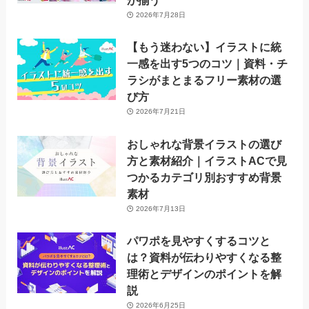
が揃う
2026年7月28日
【もう迷わない】イラストに統
一感を出す5つのコツ｜資料・チ
ラシがまとまるフリー素材の選
び方
2026年7月21日
おしゃれな背景イラストの選び
方と素材紹介｜イラストACで見
つかるカテゴリ別おすすめ背景
素材
2026年7月13日
パワポを見やすくするコツと
は？資料が伝わりやすくなる整
理術とデザインのポイントを解
説
2026年6月25日