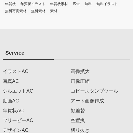
年賀状
年賀状イラスト
年賀状素材
広告
無料
無料イラスト
無料写真素材
無料素材
素材
Service
イラストAC
画像拡大
写真AC
画像圧縮
シルエットAC
コピースタンプツール
動画AC
アート画像作成
年賀状AC
顔差替
フリービーAC
空置換
デザインAC
切り抜き