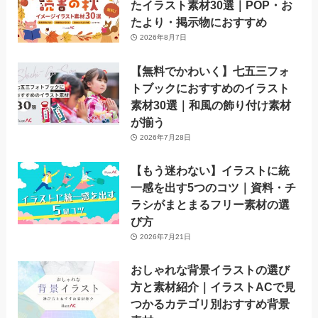
たイラスト素材30選｜POP・お
たより・掲示物におすすめ
2026年8月7日
【無料でかわいく】七五三フォ
トブックにおすすめのイラスト
素材30選｜和風の飾り付け素材
が揃う
2026年7月28日
【もう迷わない】イラストに統
一感を出す5つのコツ｜資料・チ
ラシがまとまるフリー素材の選
び方
2026年7月21日
おしゃれな背景イラストの選び
方と素材紹介｜イラストACで見
つかるカテゴリ別おすすめ背景