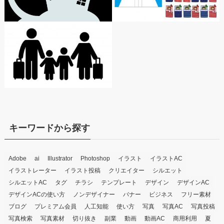
キーワードから探す
Adobe
ai
Illustrator
Photoshop
イラスト
イラストAC
イラストレーター
イラスト投稿
クリエイター
シルエット
シルエットAC
タグ
チラシ
テンプレート
デザイン
デザインAC
デザインACの使い方
ノンデザイナー
バナー
ビジネス
フリー素材
ブログ
プレミアム会員
人工知能
使い方
写真
写真AC
写真投稿
写真検索
写真素材
切り抜き
副業
動画
動画AC
商用利用
夏