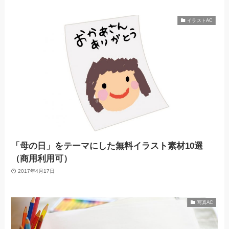
イラストAC
「母の日」をテーマにした無料イラスト素材10選
（商用利用可）
2017年4月17日
写真AC