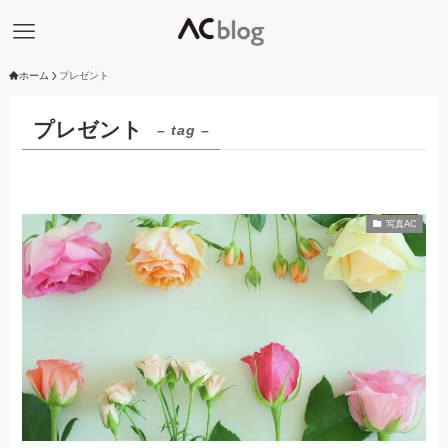
ホーム
プレゼント
プレゼント
– tag –
写真AC