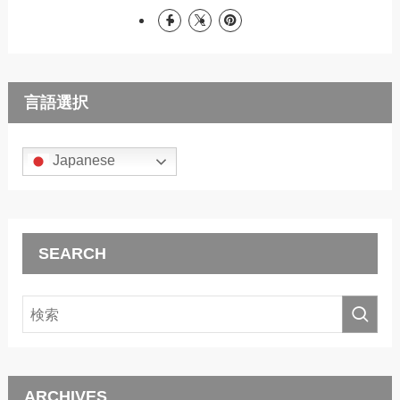
言語選択
Japanese
SEARCH
ARCHIVES