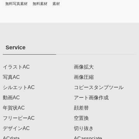
無料写真素材
無料素材
素材
Service
イラストAC
画像拡大
写真AC
画像圧縮
シルエットAC
コピースタンプツール
動画AC
アート画像作成
年賀状AC
顔差替
フリービーAC
空置換
デザインAC
切り抜き
ACdata
ACassociate