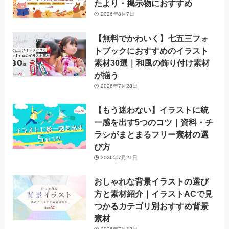
たより・掲示物におすすめ
2026年8月7日
【無料でかわいく】七五三フォ
トブックにおすすめのイラスト
素材30選｜和風の飾り付け素材
が揃う
2026年7月28日
【もう迷わない】イラストに統
一感を出す5つのコツ｜資料・チ
ラシがまとまるフリー素材の選
び方
2026年7月21日
おしゃれな背景イラストの選び
方と素材紹介｜イラストACで見
つかるカテゴリ別おすすめ背景
素材