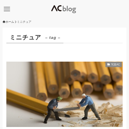
ホーム
ミニチュア
ミニチュア
– tag –
写真AC