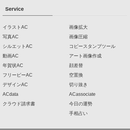
Service
イラストAC
画像拡大
写真AC
画像圧縮
シルエットAC
コピースタンプツール
動画AC
アート画像作成
年賀状AC
顔差替
フリービーAC
空置換
デザインAC
切り抜き
ACdata
ACassociate
クラウド請求書
今日の運勢
手相占い