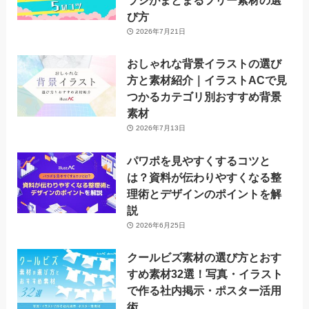
ラシがまとまるフリー素材の選
び方
2026年7月21日
おしゃれな背景イラストの選び
方と素材紹介｜イラストACで見
つかるカテゴリ別おすすめ背景
素材
2026年7月13日
パワポを見やすくするコツと
は？資料が伝わりやすくなる整
理術とデザインのポイントを解
説
2026年6月25日
クールビズ素材の選び方とおす
すめ素材32選！写真・イラスト
で作る社内掲示・ポスター活用
術