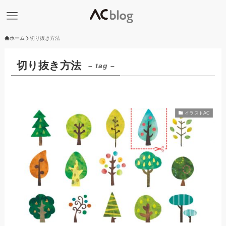
ホーム
切り抜き方法
切り抜き方法
– tag –
イラストAC