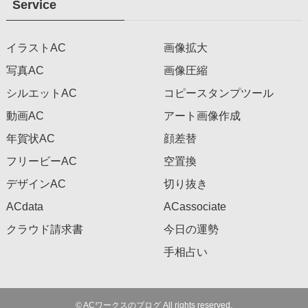
Service
イラストAC
画像拡大
写真AC
画像圧縮
シルエットAC
コピースタンプツール
動画AC
アート画像作成
年賀状AC
顔差替
フリービーAC
空置換
デザインAC
切り抜き
ACdata
ACassociate
クラウド請求書
今日の運勢
手相占い
©
ACワークスのブログ All rights reserved.