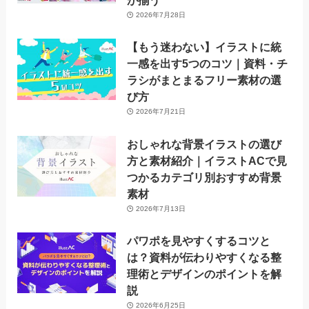
が揃う
2026年7月28日
【もう迷わない】イラストに統
一感を出す5つのコツ｜資料・チ
ラシがまとまるフリー素材の選
び方
2026年7月21日
おしゃれな背景イラストの選び
方と素材紹介｜イラストACで見
つかるカテゴリ別おすすめ背景
素材
2026年7月13日
パワポを見やすくするコツと
は？資料が伝わりやすくなる整
理術とデザインのポイントを解
説
2026年6月25日