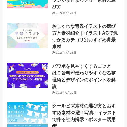
ラシがまとまるフリー素材の選
び方
2026年7月21日
おしゃれな背景イラストの選び
方と素材紹介｜イラストACで見
つかるカテゴリ別おすすめ背景
素材
2026年7月13日
パワポを見やすくするコツと
は？資料が伝わりやすくなる整
理術とデザインのポイントを解
説
2026年6月25日
クールビズ素材の選び方とおす
すめ素材32選！写真・イラスト
で作る社内掲示・ポスター活用
術