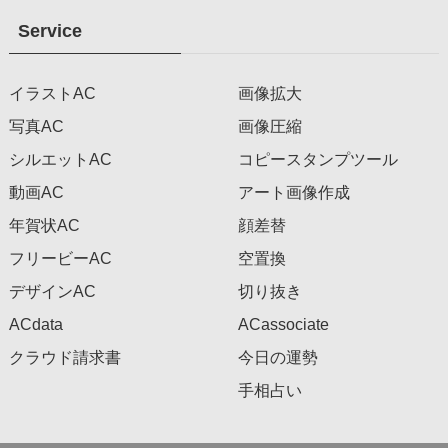
Service
イラストAC
画像拡大
写真AC
画像圧縮
シルエットAC
コピースタンプツール
動画AC
アート画像作成
年賀状AC
顔差替
フリービーAC
空置換
デザインAC
切り抜き
ACdata
ACassociate
クラウド請求書
今日の運勢
手相占い