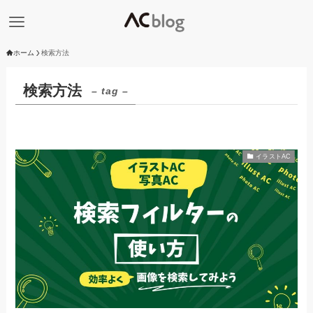
ホーム
検索方法
検索方法
– tag –
イラストAC