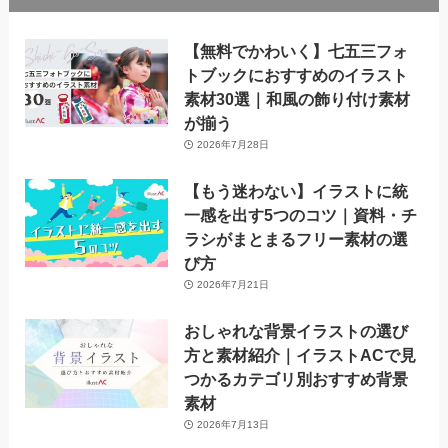
【無料でかわいく】七五三フォ
トブックにおすすめのイラスト
素材30選｜和風の飾り付け素材
が揃う
2026年7月28日
【もう迷わない】イラストに統
一感を出す5つのコツ｜資料・チ
ラシがまとまるフリー素材の選
び方
2026年7月21日
おしゃれな背景イラストの選び
方と素材紹介｜イラストACで見
つかるカテゴリ別おすすめ背景
素材
2026年7月13日