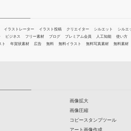
イラストレーター
イラスト投稿
クリエイター
シルエット
シルエ
ー
ビジネス
フリー素材
ブログ
プレミアム会員
人工知能
使い方
スト
年賀状素材
広告
無料
無料イラスト
無料写真素材
無料素材
画像拡大
画像圧縮
コピースタンプツール
アート画像作成