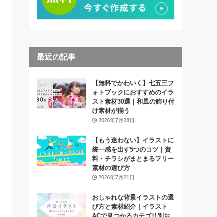
最近の記事
【無料でかわいく】七五三フ
ォトブックにおすすめのイラ
スト素材30選｜和風の飾り付
け素材が揃う
2026年7月28日
【もう迷わない】イラストに
統一感を出す5つのコツ｜資
料・チラシがまとまるフリー
素材の選び方
2026年7月21日
おしゃれな背景イラストの選
び方と素材紹介｜イラスト
ACで見つかるカテゴリ別お