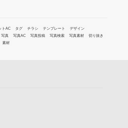
ットAC
タグ
チラシ
テンプレート
デザイン
写真
写真AC
写真投稿
写真検索
写真素材
切り抜き
素材