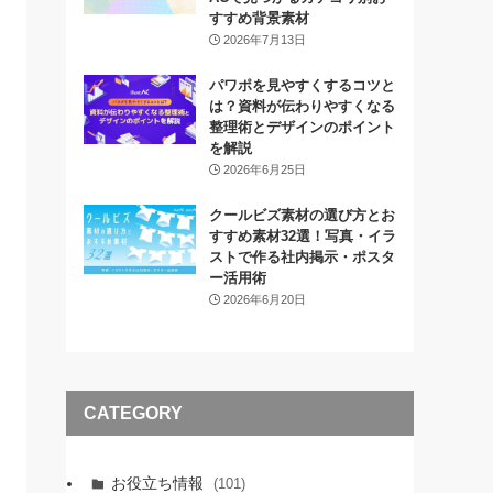
すすめ背景素材
2026年7月13日
パワポを見やすくするコツと
は？資料が伝わりやすくなる
整理術とデザインのポイント
を解説
2026年6月25日
クールビズ素材の選び方とお
すすめ素材32選！写真・イラ
ストで作る社内掲示・ポスタ
ー活用術
2026年6月20日
CATEGORY
お役立ち情報
(101)