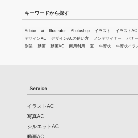
キーワードから探す
Adobe
ai
Illustrator
Photoshop
イラスト
イラストAC
デザインAC
デザインACの使い方
ノンデザイナー
バナ
副業
動画
動画AC
商用利用
夏
年賀状
年賀状イラ
Service
イラストAC
写真AC
シルエットAC
動画AC