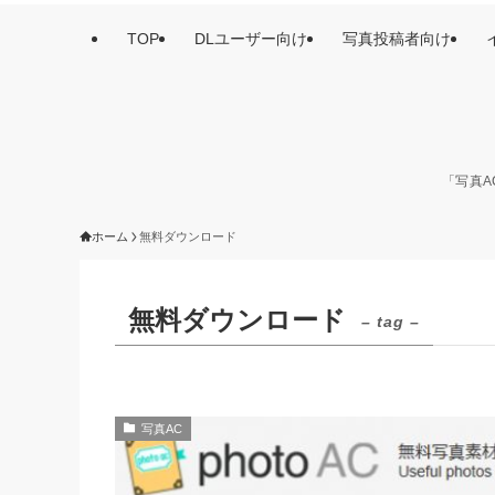
TOP
DLユーザー向け
写真投稿者向け
「写真A
ホーム
無料ダウンロード
無料ダウンロード
– tag –
写真AC