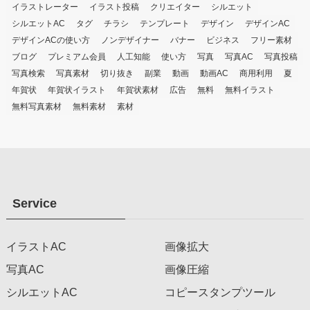
イラストレーター
イラスト投稿
クリエイター
シルエット
シルエットAC
タグ
チラシ
テンプレート
デザイン
デザインAC
デザインACの使い方
ノンデザイナー
バナー
ビジネス
フリー素材
ブログ
プレミアム会員
人工知能
使い方
写真
写真AC
写真投稿
写真検索
写真素材
切り抜き
副業
動画
動画AC
商用利用
夏
年賀状
年賀状イラスト
年賀状素材
広告
無料
無料イラスト
無料写真素材
無料素材
素材
Service
イラストAC
画像拡大
写真AC
画像圧縮
シルエットAC
コピースタンプツール