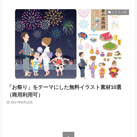
イラストAC
「お祭り」をテーマにした無料イラスト素材10選
（商用利用可）
2017年6月12日