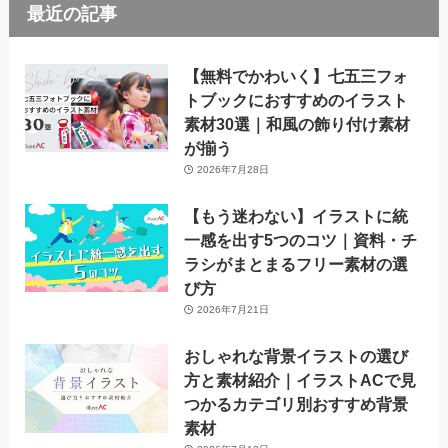
最近の記事
【無料でかわいく】七五三フォ
トブックにおすすめのイラスト
素材30選｜和風の飾り付け素材
が揃う
2026年7月28日
【もう迷わない】イラストに統
一感を出す5つのコツ｜資料・チ
ラシがまとまるフリー素材の選
び方
2026年7月21日
おしゃれな背景イラストの選び
方と素材紹介｜イラストACで見
つかるカテゴリ別おすすめ背景
素材