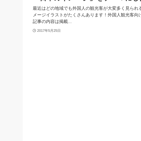
最近はどの地域でも外国人の観光客が大変多く見られ
メージイラストがたくさんあります！外国人観光客向け
記事の内容は掲載...
2017年5月25日