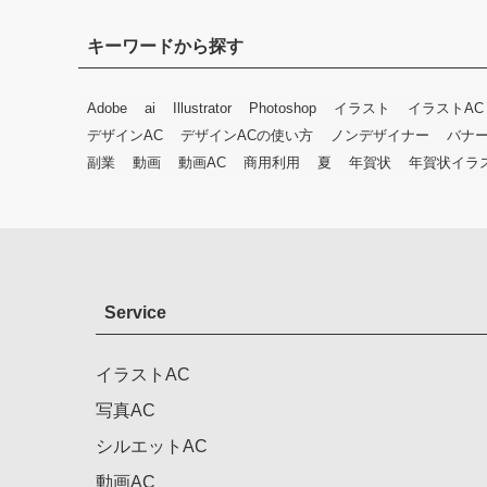
キーワードから探す
Adobe
ai
Illustrator
Photoshop
イラスト
イラストAC
デザインAC
デザインACの使い方
ノンデザイナー
バナ
副業
動画
動画AC
商用利用
夏
年賀状
年賀状イラ
Service
イラストAC
写真AC
シルエットAC
動画AC