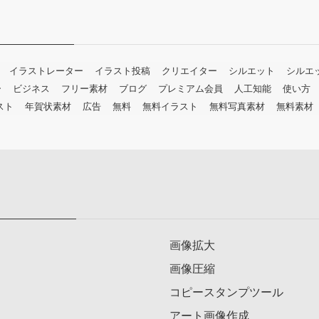
イラストレーター
イラスト投稿
クリエイター
シルエット
シルエ
ー
ビジネス
フリー素材
ブログ
プレミアム会員
人工知能
使い方
スト
年賀状素材
広告
無料
無料イラスト
無料写真素材
無料素材
画像拡大
画像圧縮
コピースタンプツール
アート画像作成