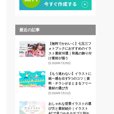
最近の記事
【無料でかわいく】七五三フ
ォトブックにおすすめのイラ
スト素材30選｜和風の飾り付
け素材が揃う
2026年7月28日
【もう迷わない】イラストに
統一感を出す5つのコツ｜資
料・チラシがまとまるフリー
素材の選び方
2026年7月21日
おしゃれな背景イラストの選
び方と素材紹介｜イラスト
ACで見つかるカテゴリ別お