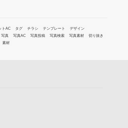
ットAC
タグ
チラシ
テンプレート
デザイン
写真
写真AC
写真投稿
写真検索
写真素材
切り抜き
素材