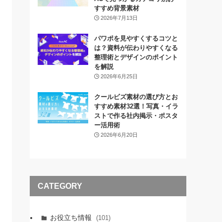
すすめ背景素材
2026年7月13日
パワポを見やすくするコツと
は？資料が伝わりやすくなる
整理術とデザインのポイント
を解説
2026年6月25日
クールビズ素材の選び方とお
すすめ素材32選！写真・イラ
ストで作る社内掲示・ポスタ
ー活用術
2026年6月20日
CATEGORY
お役立ち情報
(101)