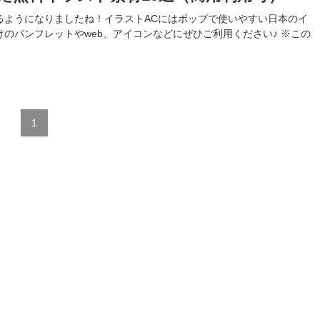
るようになりましたね！イラストACにはポップで使いやすい日本のイ
のパンフレットやweb、アイコンなどにぜひご利用ください♪ ※この
1