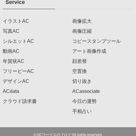
Service
イラストAC
画像拡大
写真AC
画像圧縮
シルエットAC
コピースタンプツール
動画AC
アート画像作成
年賀状AC
顔差替
フリービーAC
空置換
デザインAC
切り抜き
ACdata
ACassociate
クラウド請求書
今日の運勢
手相占い
©
ACワークスのブログ All rights reserved.