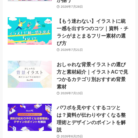
が揃う
2026年7月28日
【もう迷わない】イラストに統
一感を出す5つのコツ｜資料・チ
ラシがまとまるフリー素材の選
び方
2026年7月21日
おしゃれな背景イラストの選び
方と素材紹介｜イラストACで見
つかるカテゴリ別おすすめ背景
素材
2026年7月13日
パワポを見やすくするコツと
は？資料が伝わりやすくなる整
理術とデザインのポイントを解
説
2026年6月25日