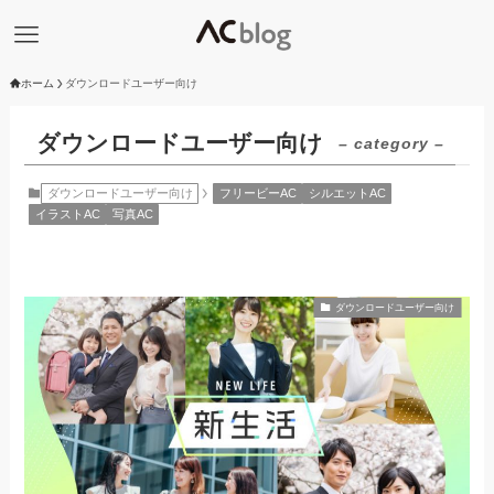
ホーム
ダウンロードユーザー向け
ダウンロードユーザー向け
– category –
ダウンロードユーザー向け
フリービーAC
シルエットAC
イラストAC
写真AC
ダウンロードユーザー向け