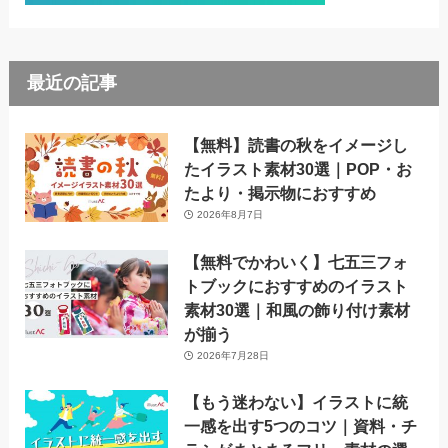
最近の記事
【無料】読書の秋をイメージし
たイラスト素材30選｜POP・お
たより・掲示物におすすめ
2026年8月7日
【無料でかわいく】七五三フォ
トブックにおすすめのイラスト
素材30選｜和風の飾り付け素材
が揃う
2026年7月28日
【もう迷わない】イラストに統
一感を出す5つのコツ｜資料・チ