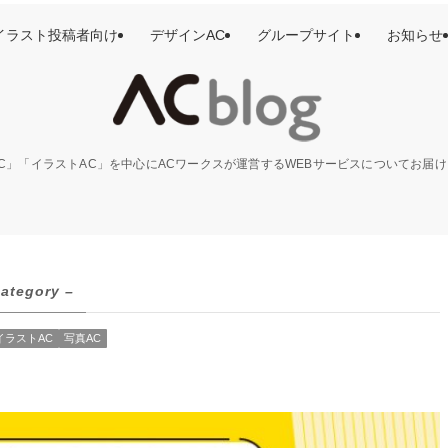
イラスト投稿者向け
デザインAC
グループサイト
お知らせ
C」「イラストAC」を中心にACワークスが運営するWEBサービスについてお届
category –
イラストAC
写真AC