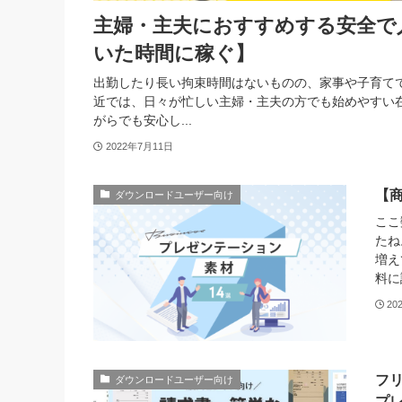
主婦・主夫におすすめする安全で
いた時間に稼ぐ】
出勤したり長い拘束時間はないものの、家事や子育て
近では、日々が忙しい主婦・主夫の方でも始めやすい
がらでも安心し...
2022年7月11日
【
ダウンロードユーザー向け
ここ
たね
増え
料に
20
フ
ダウンロードユーザー向け
プ