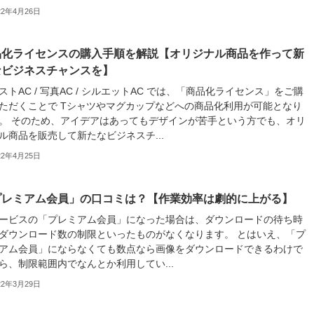
22年4月26日
品化ライセンスの購入手順を解説【オリジナル商品を作って新
なビジネスチャンスを】
ストAC / 写真AC / シルエットAC では、「商品化ライセンス」をご購
ただくことで Tシャツやマグカップなどへの商品化利用が可能となり
。 そのため、アイデアはあってもデザインが苦手という方でも、オリ
ル商品を販売して新たなビジネスチ...
22年4月25日
プレミアム会員」の口コミは？【作業効率は劇的に上がる】
ービスの「プレミアム会員」になった場合は、ダウンロードの待ち時
ダウンロード数の制限といったものがなくなります。 とはいえ、「プ
アム会員」にならなくても数点なら画像をダウンロードできるわけで
ら、制限範囲内でなんとか利用してい...
22年3月29日