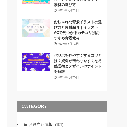
素材の選び方
2026年7月21日
おしゃれな背景イラストの選
び方と素材紹介｜イラスト
ACで見つかるカテゴリ別お
すすめ背景素材
2026年7月13日
パワポを見やすくするコツと
は？資料が伝わりやすくなる
整理術とデザインのポイント
を解説
2026年6月25日
CATEGORY
お役立ち情報
(101)