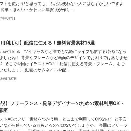
フトを使おう!と思っても、ふだん使わない人にはむずかしいですよ
 簡単・きれい・かわいい年賀状が作り...
22年6月2日
商用利用可】配信に使える！無料背景素材15選
utubeやtiktok、ツイキャスなど誰でも気軽にライブ配信する時代になっ
ましたね！ 背景やフレームなど画面のデザインでお困りではありませ
？ そこで今回はイラストACの「配信に使える背景・フレーム」をご
いたします。 動画のサムネイルや配...
22年5月27日
解説】フリーランス・副業デザイナーのための素材利用OK・
講座
ストACのフリー素材をつかう時、どこまで利用してOKなの？ と不安
いながら使っている方もいるのではないでしょうか。 今回はフリーラ