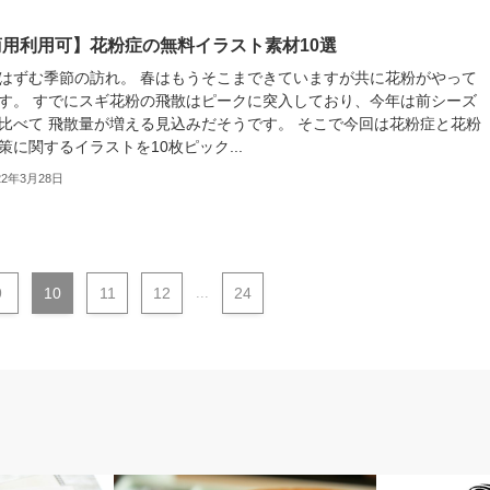
商用利用可】花粉症の無料イラスト素材10選
はずむ季節の訪れ。 春はもうそこまできていますが共に花粉がやって
す。 すでにスギ花粉の飛散はピークに突入しており、今年は前シーズ
比べて 飛散量が増える見込みだそうです。 そこで今回は花粉症と花粉
策に関するイラストを10枚ピック...
22年3月28日
9
10
11
12
...
24