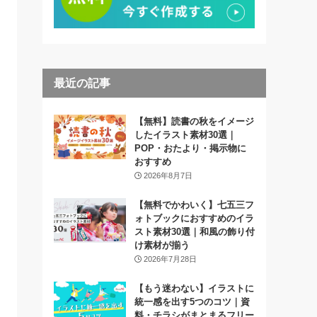
最近の記事
【無料】読書の秋をイメージ
したイラスト素材30選｜
POP・おたより・掲示物に
おすすめ
2026年8月7日
【無料でかわいく】七五三フ
ォトブックにおすすめのイラ
スト素材30選｜和風の飾り付
け素材が揃う
2026年7月28日
【もう迷わない】イラストに
統一感を出す5つのコツ｜資
料・チラシがまとまるフリー