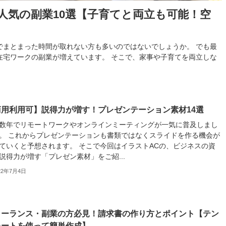
人気の副業10選【子育てと両立も可能！空
でまとまった時間が取れない方も多いのではないでしょうか。 でも最
在宅ワークの副業が増えています。 そこで、家事や子育てを両立しな
商用利用可】説得力が増す！プレゼンテーション素材14選
数年でリモートワークやオンラインミーティングが一気に普及しまし
。 これからプレゼンテーションも書類ではなくスライドを作る機会が
ていくと予想されます。 そこで今回はイラストACの、ビジネスの資
説得力が増す「プレゼン素材」をご紹...
22年7月4日
リーランス・副業の方必見！請求書の作り方とポイント【テン
レートを使って簡単作成】