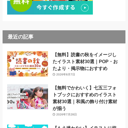
最近の記事
【無料】読書の秋をイメージし
たイラスト素材30選｜POP・お
たより・掲示物におすすめ
2026年8月7日
【無料でかわいく】七五三フォ
トブックにおすすめのイラスト
素材30選｜和風の飾り付け素材
が揃う
2026年7月28日
【もう迷わない】イラストに統