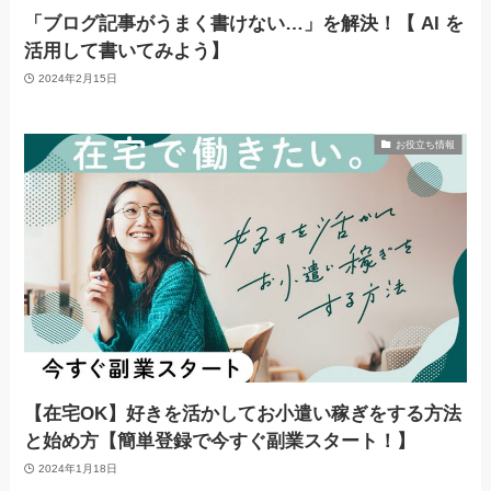
「ブログ記事がうまく書けない…」を解決！【 AI を
活用して書いてみよう】
2024年2月15日
お役立ち情報
【在宅OK】好きを活かしてお小遣い稼ぎをする方法
と始め方【簡単登録で今すぐ副業スタート！】
2024年1月18日