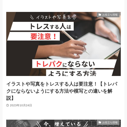
お役立ち情報
イラストや写真をトレスする人は要注意！【トレパ
クにならないようにする方法や模写との違いを解
説】
2023年10月24日
お役立ち情報