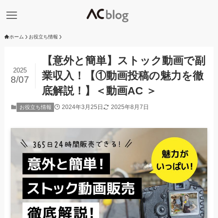
ホーム
お役立ち情報
【意外と簡単】ストック動画で副
2025
業収入！【①動画投稿の魅力を徹
8/07
底解説！】＜動画AC ＞
2024年3月25日
2025年8月7日
お役立ち情報