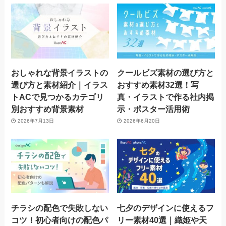
おしゃれな背景イラストの
クールビズ素材の選び方と
選び方と素材紹介｜イラス
おすすめ素材32選！写
トACで見つかるカテゴリ
真・イラストで作る社内掲
別おすすめ背景素材
示・ポスター活用術
2026年7月13日
2026年6月20日
チラシの配色で失敗しない
七夕のデザインに使えるフ
コツ！初心者向けの配色パ
リー素材40選｜織姫や天