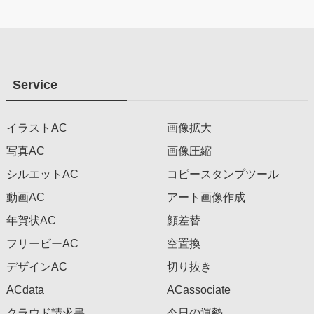
Service
イラストAC
画像拡大
写真AC
画像圧縮
シルエットAC
コピースタンプツール
動画AC
アート画像作成
年賀状AC
顔差替
フリービーAC
空置換
デザインAC
切り抜き
ACdata
ACassociate
クラウド請求書
今日の運勢