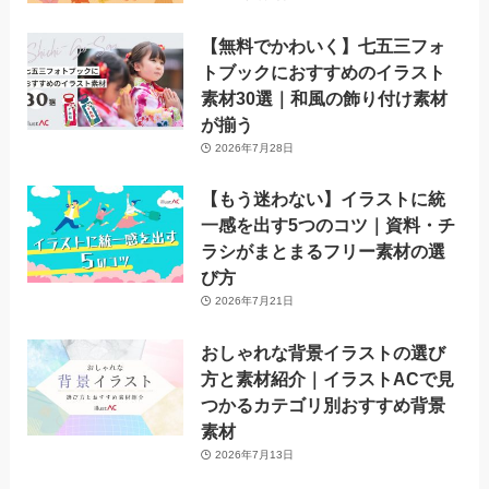
【無料でかわいく】七五三フォ
トブックにおすすめのイラスト
素材30選｜和風の飾り付け素材
が揃う
2026年7月28日
【もう迷わない】イラストに統
一感を出す5つのコツ｜資料・チ
ラシがまとまるフリー素材の選
び方
2026年7月21日
おしゃれな背景イラストの選び
方と素材紹介｜イラストACで見
つかるカテゴリ別おすすめ背景
素材
2026年7月13日