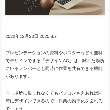
2022年12月23日
2025.8.7
プレゼンテーションの資料やポスターなどを無料
でデザインできる「デザインAC」は、
離れた場所
にいるメンバーとも同時に作業を共有できる機能
があります。
同じ場所に集まれなくてもパソコンさえあれば同
時にデザインできるので、作業の効率化を図れる
でしょう。