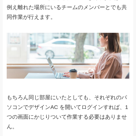
例え離れた場所にいるチームのメンバーとでも共
同作業が行えます。
もちろん同じ部屋にいたとしても、
それぞれのパ
ソコンでデザインAC を開いてログインすれば、1
つの画面にかじりついて作業する必要はありませ
ん。