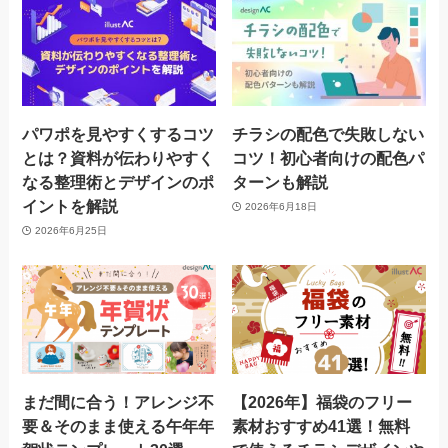
パワポを見やすくするコツ
チラシの配色で失敗しない
とは？資料が伝わりやすく
コツ！初心者向けの配色パ
なる整理術とデザインのポ
ターンも解説
イントを解説
2026年6月18日
2026年6月25日
まだ間に合う！アレンジ不
【2026年】福袋のフリー
要＆そのまま使える午年年
素材おすすめ41選！無料