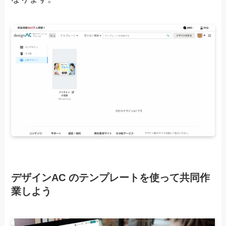
デザインAC のテンプレートを使って共同作
業しよう