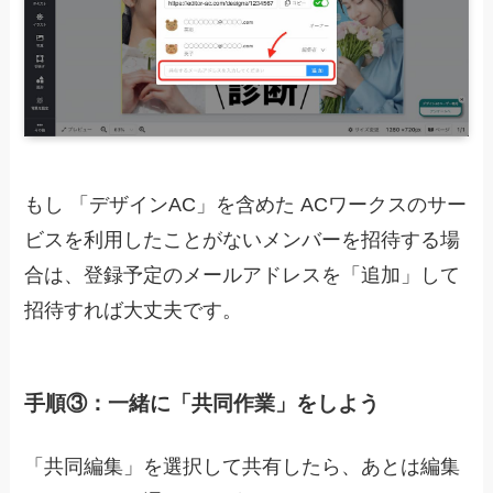
もし 「デザインAC」を含めた ACワークスのサー
ビスを利用したことがないメンバーを招待する場
合は、登録予定のメールアドレスを「追加」して
招待すれば大丈夫です。
手順③：一緒に「共同作業」をしよう
「共同編集」を選択して共有したら、あとは編集