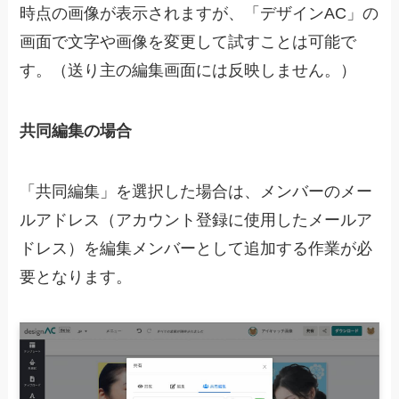
時点の画像が表示されますが、「デザインAC」の
画面で文字や画像を変更して試すことは可能で
す。（送り主の編集画面には反映しません。）
共同編集の場合
「共同編集」を選択した場合は、メンバーのメー
ルアドレス（アカウント登録に使用したメールア
ドレス）を編集メンバーとして追加する作業が必
要となります。