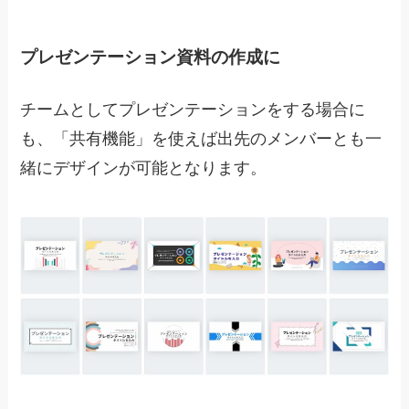
プレゼンテーション資料の作成に
チームとしてプレゼンテーションをする場合に
も、「共有機能」を使えば出先のメンバーとも一
緒にデザインが可能となります。