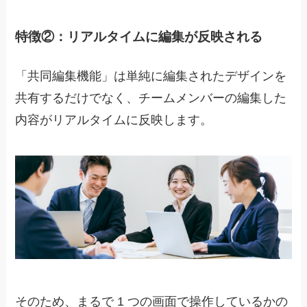
特徴②：リアルタイムに編集が反映される
「共同編集機能」は単純に編集されたデザインを
共有するだけでなく、
チームメンバーの編集した
内容がリアルタイムに反映します。
そのため、まるで 1 つの画面で操作しているかの