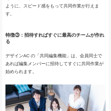
ように、スピード感をもって共同作業が行えま
す。
特徴③：招待すればすぐに最高のチームが作れ
る
デザインAC の「共同編集機能」は、
会員同士で
あれば編集メンバーに招待してすぐに共同作業が
始められます。