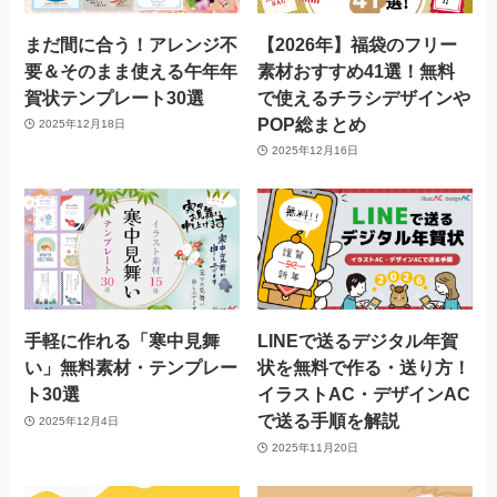
まだ間に合う！アレンジ不
【2026年】福袋のフリー
要＆そのまま使える午年年
素材おすすめ41選！無料
賀状テンプレート30選
で使えるチラシデザインや
POP総まとめ
2025年12月18日
2025年12月16日
手軽に作れる「寒中見舞
LINEで送るデジタル年賀
い」無料素材・テンプレー
状を無料で作る・送り方！
ト30選
イラストAC・デザインAC
で送る手順を解説
2025年12月4日
2025年11月20日