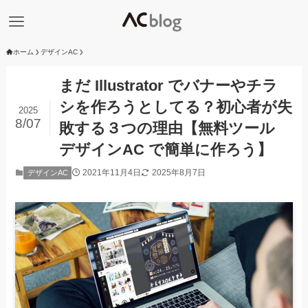
ホーム
デザインAC
まだ Illustrator でバナーやチラ
シを作ろうとしてる？初心者が失
2025
8/07
敗する３つの理由【無料ツール
デザインAC で簡単に作ろう】
2021年11月4日
2025年8月7日
デザインAC