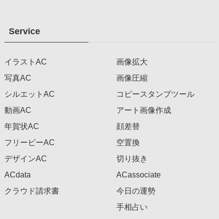
Service
イラストAC
画像拡大
写真AC
画像圧縮
シルエットAC
コピースタンプツール
動画AC
アート画像作成
年賀状AC
顔差替
フリービーAC
空置換
デザインAC
切り抜き
ACdata
ACassociate
クラウド請求書
今日の運勢
手相占い