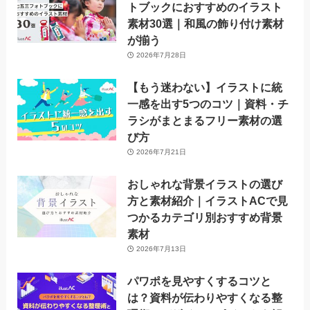
トブックにおすすめのイラスト
素材30選｜和風の飾り付け素材
が揃う
2026年7月28日
【もう迷わない】イラストに統
一感を出す5つのコツ｜資料・チ
ラシがまとまるフリー素材の選
び方
2026年7月21日
おしゃれな背景イラストの選び
方と素材紹介｜イラストACで見
つかるカテゴリ別おすすめ背景
素材
2026年7月13日
パワポを見やすくするコツと
は？資料が伝わりやすくなる整