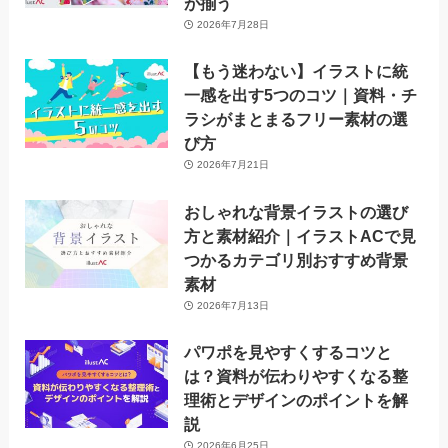
が揃う
2026年7月28日
【もう迷わない】イラストに統
一感を出す5つのコツ｜資料・チ
ラシがまとまるフリー素材の選
び方
2026年7月21日
おしゃれな背景イラストの選び
方と素材紹介｜イラストACで見
つかるカテゴリ別おすすめ背景
素材
2026年7月13日
パワポを見やすくするコツと
は？資料が伝わりやすくなる整
理術とデザインのポイントを解
説
2026年6月25日