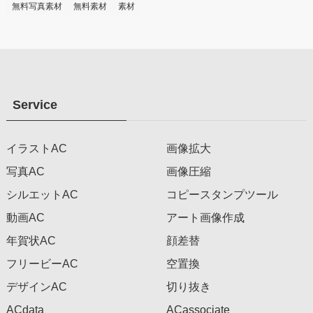
無料写真素材
無料素材
素材
Service
イラストAC
画像拡大
写真AC
画像圧縮
シルエットAC
コピースタンプツール
動画AC
アート画像作成
年賀状AC
顔差替
フリービーAC
空置換
デザインAC
切り抜き
ACdata
ACassociate