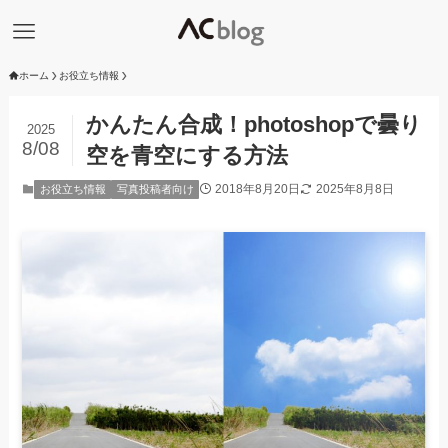
ホーム
お役立ち情報
かんたん合成！photoshopで曇り
2025
8/08
空を青空にする方法
2018年8月20日
2025年8月8日
お役立ち情報
写真投稿者向け