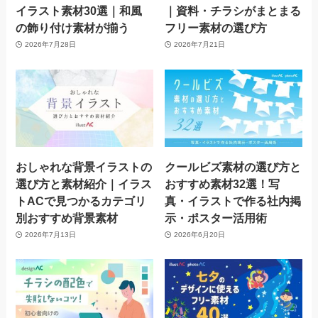
イラスト素材30選｜和風
｜資料・チラシがまとまる
の飾り付け素材が揃う
フリー素材の選び方
2026年7月28日
2026年7月21日
おしゃれな背景イラストの
クールビズ素材の選び方と
選び方と素材紹介｜イラス
おすすめ素材32選！写
トACで見つかるカテゴリ
真・イラストで作る社内掲
別おすすめ背景素材
示・ポスター活用術
2026年7月13日
2026年6月20日