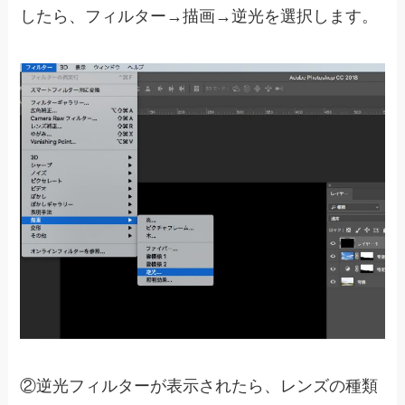
したら、フィルター→描画→逆光を選択します。
②逆光フィルターが表示されたら、レンズの種類