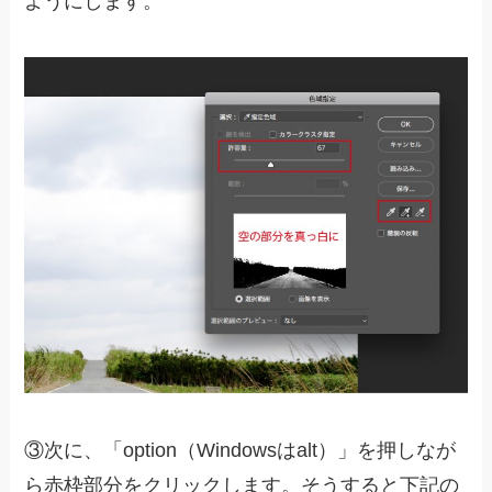
ようにします。
③次に、「option（Windowsはalt）」を押しなが
ら赤枠部分をクリックします。そうすると下記の