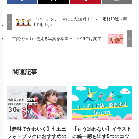
「バー」をテーマにした無料イラスト素材10選（商
用利用可）
年賀状作りに使える写真を募集中！2019年は亥年！
関連記事
【無料でかわいく】七五三
【もう迷わない】イラスト
フォトブックにおすすめの
に統一感を出す5つのコツ