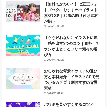
【無料でかわいく】七五三フォ
トブックにおすすめのイラスト
素材30選｜和風の飾り付け素材
が揃う
2026年7月28日
【もう迷わない】イラストに統
一感を出す5つのコツ｜資料・チ
ラシがまとまるフリー素材の選
び方
2026年7月21日
おしゃれな背景イラストの選び
方と素材紹介｜イラストACで見
つかるカテゴリ別おすすめ背景
素材
2026年7月13日
パワポを見やすくするコツと