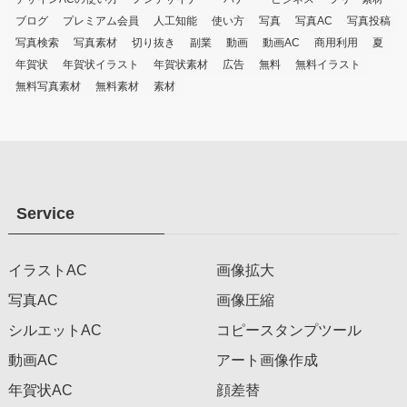
ブログ
プレミアム会員
人工知能
使い方
写真
写真AC
写真投稿
写真検索
写真素材
切り抜き
副業
動画
動画AC
商用利用
夏
年賀状
年賀状イラスト
年賀状素材
広告
無料
無料イラスト
無料写真素材
無料素材
素材
Service
イラストAC
画像拡大
写真AC
画像圧縮
シルエットAC
コピースタンプツール
動画AC
アート画像作成
年賀状AC
顔差替