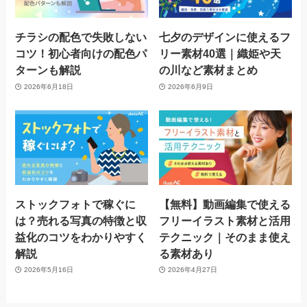
チラシの配色で失敗しない
七夕のデザインに使えるフ
コツ！初心者向けの配色パ
リー素材40選｜織姫や天
ターンも解説
の川など素材まとめ
2026年6月18日
2026年6月9日
ストックフォトで稼ぐに
【無料】動画編集で使える
は？売れる写真の特徴と収
フリーイラスト素材と活用
益化のコツをわかりやすく
テクニック｜そのまま使え
解説
る素材あり
2026年5月16日
2026年4月27日