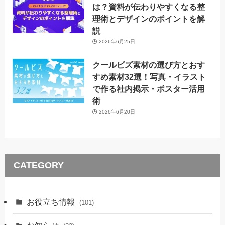
は？資料が伝わりやすくなる整
理術とデザインのポイントを解
説
2026年6月25日
クールビズ素材の選び方とおす
すめ素材32選！写真・イラスト
で作る社内掲示・ポスター活用
術
2026年6月20日
CATEGORY
お役立ち情報
(101)