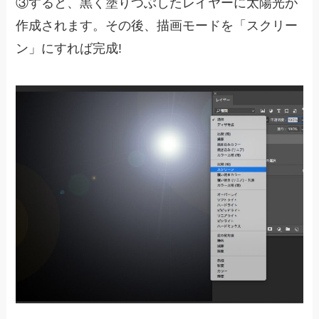
③すると、黒く塗りつぶしたレイヤーに太陽光が
作成されます。その後、描画モードを「スクリー
ン」にすれば完成!