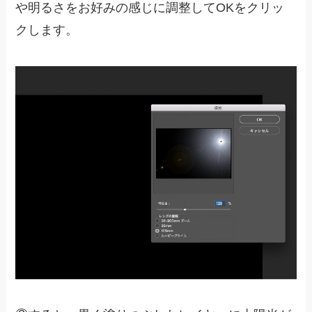
や明るさをお好みの感じに調整してOKをクリッ
クします。