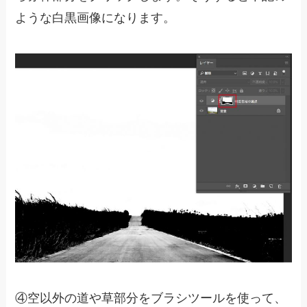
ような白黒画像になります。
④空以外の道や草部分をブラシツールを使って、