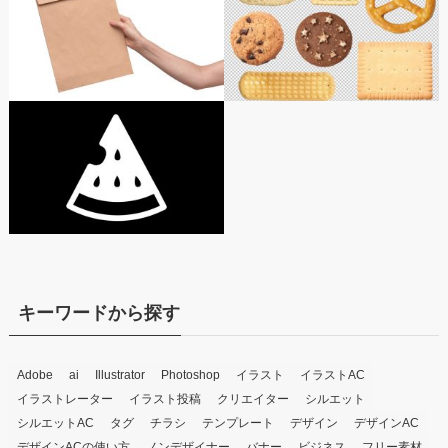
キーワードから探す
Adobe
ai
Illustrator
Photoshop
イラスト
イラストAC
イラストレーター
イラスト投稿
クリエイター
シルエット
シルエットAC
タグ
チラシ
テンプレート
デザイン
デザインAC
デザインACの使い方
ノンデザイナー
バナー
ビジネス
フリー素材