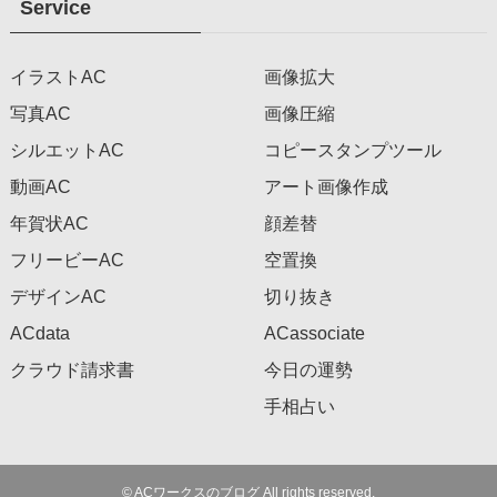
Service
イラストAC
画像拡大
写真AC
画像圧縮
シルエットAC
コピースタンプツール
動画AC
アート画像作成
年賀状AC
顔差替
フリービーAC
空置換
デザインAC
切り抜き
ACdata
ACassociate
クラウド請求書
今日の運勢
手相占い
©
ACワークスのブログ All rights reserved.