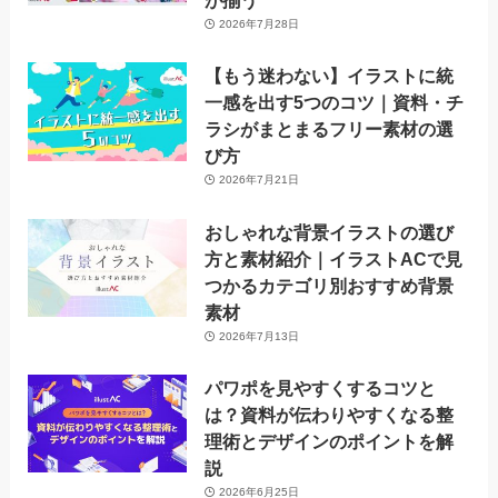
が揃う
2026年7月28日
【もう迷わない】イラストに統
一感を出す5つのコツ｜資料・チ
ラシがまとまるフリー素材の選
び方
2026年7月21日
おしゃれな背景イラストの選び
方と素材紹介｜イラストACで見
つかるカテゴリ別おすすめ背景
素材
2026年7月13日
パワポを見やすくするコツと
は？資料が伝わりやすくなる整
理術とデザインのポイントを解
説
2026年6月25日