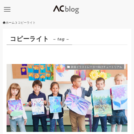
ホーム
コピーライト
コピーライト
– tag –
新規イラストレーター向けチュートリアル