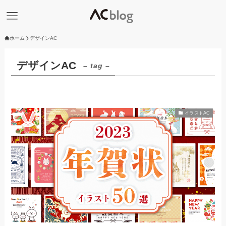
ホーム
デザインAC
デザインAC
– tag –
イラストAC