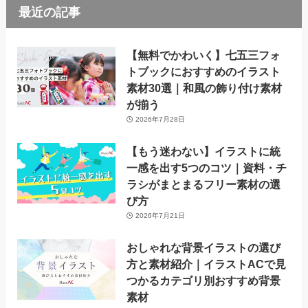
最近の記事
【無料でかわいく】七五三フォ
トブックにおすすめのイラスト
素材30選｜和風の飾り付け素材
が揃う
2026年7月28日
【もう迷わない】イラストに統
一感を出す5つのコツ｜資料・チ
ラシがまとまるフリー素材の選
び方
2026年7月21日
おしゃれな背景イラストの選び
方と素材紹介｜イラストACで見
つかるカテゴリ別おすすめ背景
素材