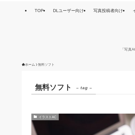
TOP
DLユーザー向け
写真投稿者向け
「写真A
ホーム
無料ソフト
無料ソフト
– tag –
イラストAC