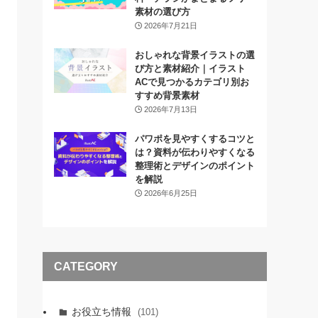
素材の選び方
2026年7月21日
おしゃれな背景イラストの選
び方と素材紹介｜イラスト
ACで見つかるカテゴリ別お
すすめ背景素材
2026年7月13日
パワポを見やすくするコツと
は？資料が伝わりやすくなる
整理術とデザインのポイント
を解説
2026年6月25日
CATEGORY
お役立ち情報
(101)