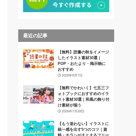
最近の記事
【無料】読書の秋をイメージ
したイラスト素材30選｜
POP・おたより・掲示物に
おすすめ
2026年8月7日
【無料でかわいく】七五三フ
ォトブックにおすすめのイラ
スト素材30選｜和風の飾り付
け素材が揃う
2026年7月28日
【もう迷わない】イラストに
統一感を出す5つのコツ｜資
料・チラシがまとまるフリー