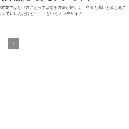
゙インが本業ではない方にとっては使用方法が難しく、料金も高いと感じるこ
くていいんだけど・・・というノンデザイナ...
1