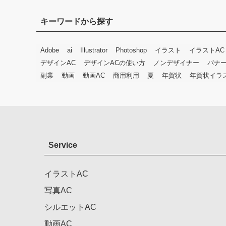
キーワードから探す
Adobe
ai
Illustrator
Photoshop
イラスト
イラストAC
デザインAC
デザインACの使い方
ノンデザイナー
バナ
副業
動画
動画AC
商用利用
夏
年賀状
年賀状イラ
Service
イラストAC
写真AC
シルエットAC
動画AC