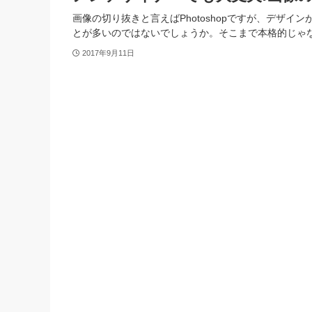
画像の切り抜きと言えばPhotoshopですが、デサ
とが多いのではないでしょうか。そこまで本格的じゃな
2017年9月11日