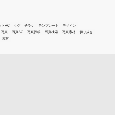
ットAC
タグ
チラシ
テンプレート
デザイン
写真
写真AC
写真投稿
写真検索
写真素材
切り抜き
素材