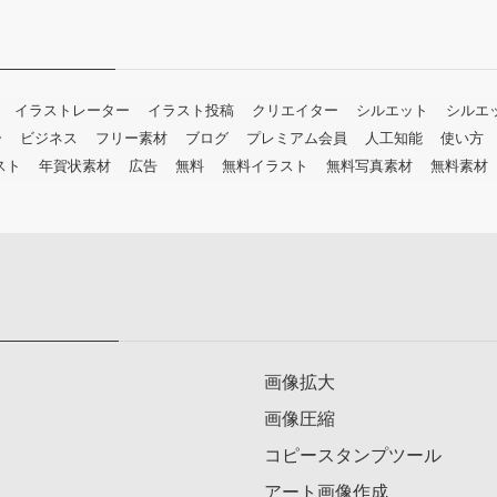
イラストレーター
イラスト投稿
クリエイター
シルエット
シルエ
ー
ビジネス
フリー素材
ブログ
プレミアム会員
人工知能
使い方
スト
年賀状素材
広告
無料
無料イラスト
無料写真素材
無料素材
画像拡大
画像圧縮
コピースタンプツール
アート画像作成