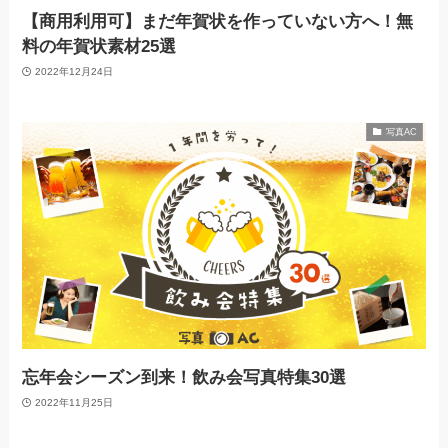
【商用利用可】まだ年賀状を作っていない方へ！無
料の年賀状素材25選
2022年12月24日
写真AC
忘年会シーズン到来！飲み会写真特集30選
2022年11月25日