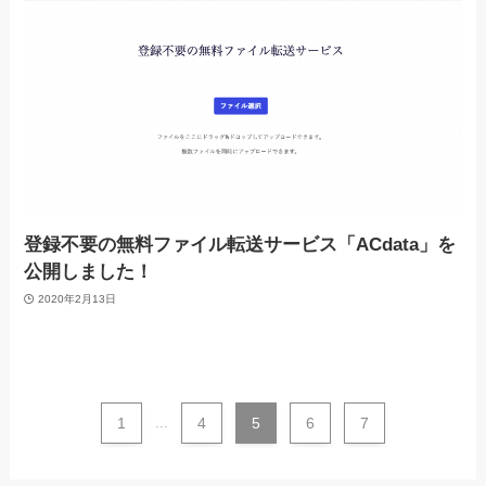
登録不要の無料ファイル転送サービス「ACdata」を
公開しました！
2020年2月13日
1
...
4
5
6
7