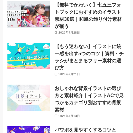
【無料でかわいく】七五三フォ
トブックにおすすめのイラスト
素材30選｜和風の飾り付け素材
が揃う
2026年7月28日
【もう迷わない】イラストに統
一感を出す5つのコツ｜資料・チ
ラシがまとまるフリー素材の選
び方
2026年7月21日
おしゃれな背景イラストの選び
方と素材紹介｜イラストACで見
つかるカテゴリ別おすすめ背景
素材
2026年7月13日
パワポを見やすくするコツと