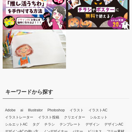
キーワードから探す
Adobe
ai
Illustrator
Photoshop
イラスト
イラストAC
イラストレーター
イラスト投稿
クリエイター
シルエット
シルエットAC
タグ
チラシ
テンプレート
デザイン
デザインAC
デザインACの使い方
ノンデザイナー
バナー
ビジネス
フリー素材