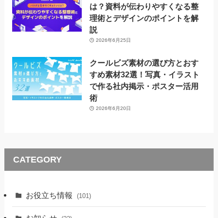
は？資料が伝わりやすくなる整
理術とデザインのポイントを解
説
2026年6月25日
クールビズ素材の選び方とおす
すめ素材32選！写真・イラスト
で作る社内掲示・ポスター活用
術
2026年6月20日
CATEGORY
お役立ち情報
(101)