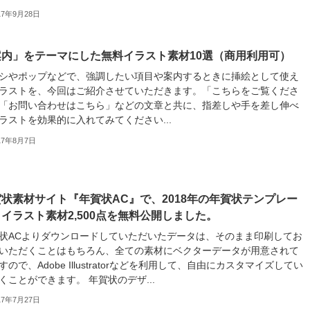
17年9月28日
案内」をテーマにした無料イラスト素材10選（商用利用可）
シやポップなどで、強調したい項目や案内するときに挿絵として使え
ラストを、今回はご紹介させていただきます。「こちらをご覧くださ
「お問い合わせはこちら」などの文章と共に、指差しや手を差し伸べ
ラストを効果的に入れてみてください...
17年8月7日
状素材サイト『年賀状AC』で、2018年の年賀状テンプレー
イラスト素材2,500点を無料公開しました。
状ACよりダウンロードしていただいたデータは、そのまま印刷してお
いただくことはもちろん、全ての素材にベクターデータが用意されて
すので、Adobe Illustratorなどを利用して、自由にカスタマイズしてい
くことができます。 年賀状のデザ...
17年7月27日