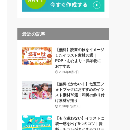
最近の記事
【無料】読書の秋をイメージ
したイラスト素材30選｜
POP・おたより・掲示物に
おすすめ
2026年8月7日
【無料でかわいく】七五三フ
ォトブックにおすすめのイラ
スト素材30選｜和風の飾り付
け素材が揃う
2026年7月28日
【もう迷わない】イラストに
統一感を出す5つのコツ｜資
料・チラシがまとまるフリー