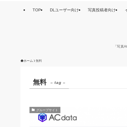
TOP
DLユーザー向け
写真投稿者向け
「写真A
ホーム
無料
無料
– tag –
グループサイト