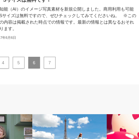
知能（AI）のイメージ写真素材を新規公開しました。商用利用も可能
Sサイズは無料ですので、ぜひチェックしてみてくださいね。 ※この
の内容は掲載された時点での情報です。最新の情報とは異なるおそれ
ります。
17年6月6日
4
5
6
7