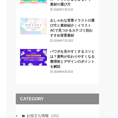
素材の選び方
2026年7月21日
おしゃれな背景イラストの選
び方と素材紹介｜イラスト
ACで見つかるカテゴリ別お
すすめ背景素材
2026年7月13日
パワポを見やすくするコツと
は？資料が伝わりやすくなる
整理術とデザインのポイント
を解説
2026年6月25日
CATEGORY
お役立ち情報
(101)