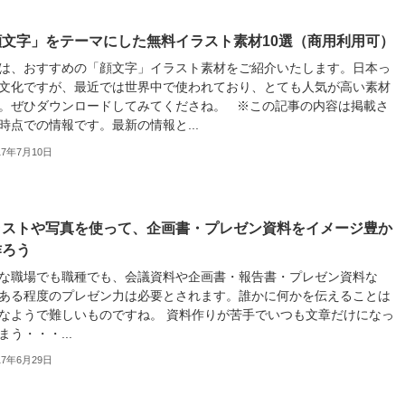
顔文字」をテーマにした無料イラスト素材10選（商用利用可）
は、おすすめの「顔文字」イラスト素材をご紹介いたします。日本っ
文化ですが、最近では世界中で使われており、とても人気が高い素材
。ぜひダウンロードしてみてくださね。 ※この記事の内容は掲載さ
時点での情報です。最新の情報と...
17年7月10日
ストや写真を使って、企画書・プレゼン資料をイメージ豊か
作ろう
んな職場でも職種でも、会議資料や企画書・報告書・プレゼン資料な
、ある程度のプレゼン力は必要とされます。誰かに何かを伝えることは
なようで難しいものですね。 資料作りが苦手でいつも文章だけになっ
まう・・・...
17年6月29日