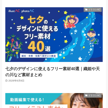
イラストAC
七夕のデザインに使えるフリー素材40選｜織姫や天
の川など素材まとめ
2026年6月9日
イラストAC