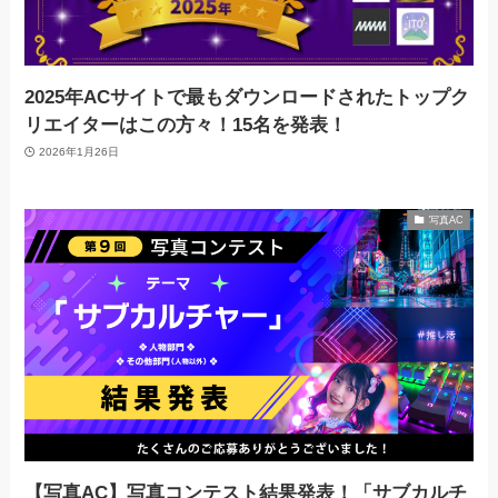
2025年ACサイトで最もダウンロードされたトップク
リエイターはこの方々！15名を発表！
2026年1月26日
写真AC
【写真AC】写真コンテスト結果発表！「サブカルチ