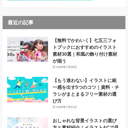
最近の記事
【無料でかわいく】七五三フォ
トブックにおすすめのイラスト
素材30選｜和風の飾り付け素材
が揃う
2026年7月28日
【もう迷わない】イラストに統
一感を出す5つのコツ｜資料・チ
ラシがまとまるフリー素材の選
び方
2026年7月21日
おしゃれな背景イラストの選び
方と素材紹介｜イラストACで見