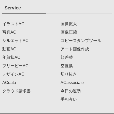
Service
イラストAC
画像拡大
写真AC
画像圧縮
シルエットAC
コピースタンプツール
動画AC
アート画像作成
年賀状AC
顔差替
フリービーAC
空置換
デザインAC
切り抜き
ACdata
ACassociate
クラウド請求書
今日の運勢
手相占い