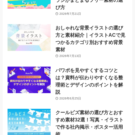
ラシがまとまるフリー素材の選
び方
2026年7月21日
おしゃれな背景イラストの選び
方と素材紹介｜イラストACで見
つかるカテゴリ別おすすめ背景
素材
2026年7月13日
パワポを見やすくするコツと
は？資料が伝わりやすくなる整
理術とデザインのポイントを解
説
2026年6月25日
クールビズ素材の選び方とおす
すめ素材32選！写真・イラスト
で作る社内掲示・ポスター活用
術