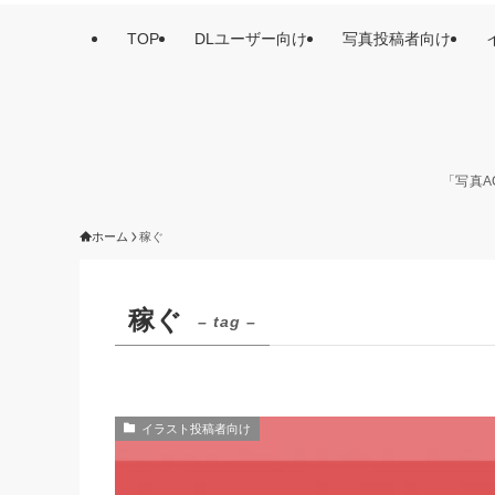
TOP
DLユーザー向け
写真投稿者向け
「写真A
ホーム
稼ぐ
稼ぐ
– tag –
イラスト投稿者向け