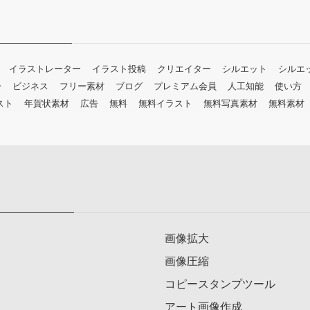
イラストレーター
イラスト投稿
クリエイター
シルエット
シルエ
ー
ビジネス
フリー素材
ブログ
プレミアム会員
人工知能
使い方
スト
年賀状素材
広告
無料
無料イラスト
無料写真素材
無料素材
画像拡大
画像圧縮
コピースタンプツール
アート画像作成