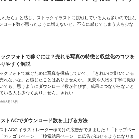
られたら」と感じ、ストックイラストに挑戦している人も多いのではな
ウンロード数が思ったように増えないと、不安に感じてしまう人も少な
トックフォトで稼ぐには？売れる写真の特徴と収益化のコツを
かりやすく解説
ックフォトで稼ぐために写真を投稿していて、「きれいに撮れている
売れないな」と感じたことはありませんか。 風景や人物を丁寧に撮影
いても、思うようにダウンロード数が伸びず、成果につながらないと
ている人も少なくありません。きれい...
26年5月16日
ラストACでダウンロード数を上げる方法
ストACのイラストレーター様向けの広告ができました！「トップペー
「カテゴリページ」「検索結果ページ」に広告が出せるようになりま