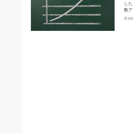
した
数ア
20