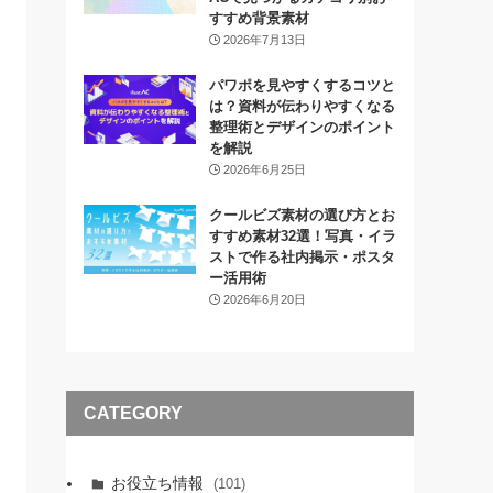
すすめ背景素材
2026年7月13日
パワポを見やすくするコツと
は？資料が伝わりやすくなる
整理術とデザインのポイント
を解説
2026年6月25日
クールビズ素材の選び方とお
すすめ素材32選！写真・イラ
ストで作る社内掲示・ポスタ
ー活用術
2026年6月20日
CATEGORY
お役立ち情報
(101)