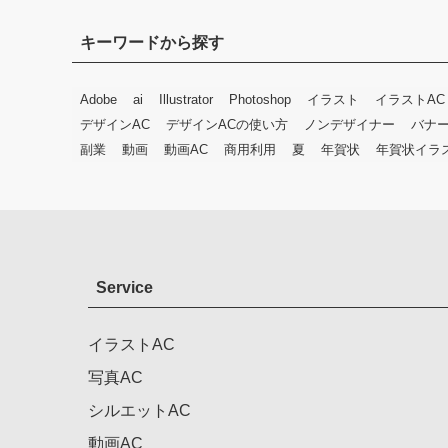
キーワードから探す
Adobe
ai
Illustrator
Photoshop
イラスト
イラストAC
デザインAC
デザインACの使い方
ノンデザイナー
バナ
副業
動画
動画AC
商用利用
夏
年賀状
年賀状イラ
Service
イラストAC
写真AC
シルエットAC
動画AC