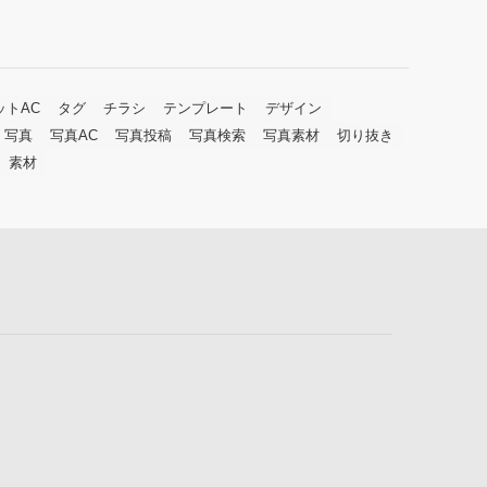
ットAC
タグ
チラシ
テンプレート
デザイン
写真
写真AC
写真投稿
写真検索
写真素材
切り抜き
素材