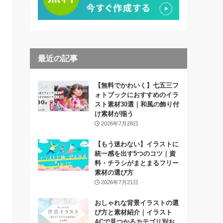
最近の記事
【無料でかわいく】七五三フ
ォトブックにおすすめのイラ
スト素材30選｜和風の飾り付
け素材が揃う
2026年7月28日
【もう迷わない】イラストに
統一感を出す5つのコツ｜資
料・チラシがまとまるフリー
素材の選び方
2026年7月21日
おしゃれな背景イラストの選
び方と素材紹介｜イラスト
ACで見つかるカテゴリ別お