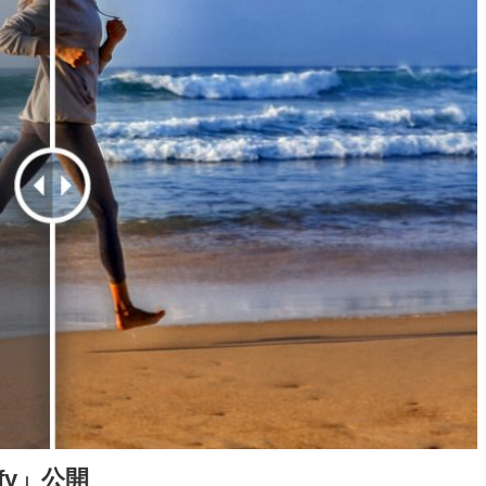
fy」公開