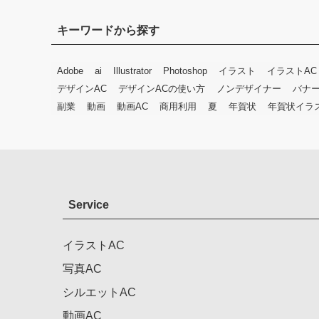
キーワードから探す
Adobe
ai
Illustrator
Photoshop
イラスト
イラストAC
デザインAC
デザインACの使い方
ノンデザイナー
バナ
副業
動画
動画AC
商用利用
夏
年賀状
年賀状イラ
Service
イラストAC
写真AC
シルエットAC
動画AC