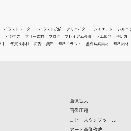
イラストレーター
イラスト投稿
クリエイター
シルエット
シルエ
ー
ビジネス
フリー素材
ブログ
プレミアム会員
人工知能
使い方
スト
年賀状素材
広告
無料
無料イラスト
無料写真素材
無料素材
画像拡大
画像圧縮
コピースタンプツール
アート画像作成