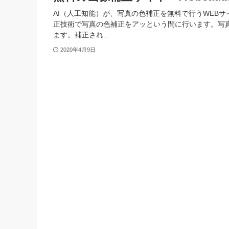
AI（人工知能）が、写真の色補正を無料で行うWEBサイト
正技術で写真の色補正をアッという間に行います。写真
ます。補正され...
2020年4月9日