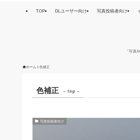
TOP
DLユーザー向け
写真投稿者向け
「写真A
ホーム
色補正
色補正
– tag –
写真投稿者向け