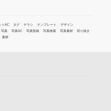
ットAC
タグ
チラシ
テンプレート
デザイン
写真
写真AC
写真投稿
写真検索
写真素材
切り抜き
素材