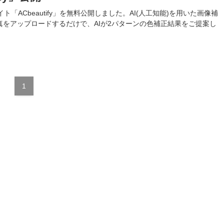
「ACbeautify」を無料公開しました。AI(人工知能)を用いた画像補
をアップロードするだけで、AIが2パターンの色補正結果をご提案し
1