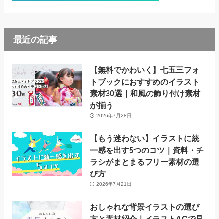
最近の記事
【無料でかわいく】七五三フォ
トブックにおすすめのイラスト
素材30選｜和風の飾り付け素材
が揃う
2026年7月28日
【もう迷わない】イラストに統
一感を出す5つのコツ｜資料・チ
ラシがまとまるフリー素材の選
び方
2026年7月21日
おしゃれな背景イラストの選び
方と素材紹介｜イラストACで見